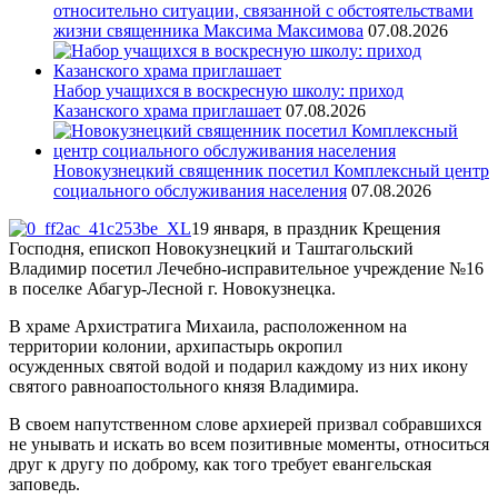
относительно ситуации, связанной с обстоятельствами
жизни священника Максима Максимова
07.08.2026
Набор учащихся в воскресную школу: приход
Казанского храма приглашает
07.08.2026
Новокузнецкий священник посетил Комплексный центр
социального обслуживания населения
07.08.2026
19 января, в праздник Крещения
Господня, епископ Новокузнецкий и Таштагольский
Владимир посетил Лечебно-исправительное учреждение №16
в поселке Абагур-Лесной г. Новокузнецка.
В храме Архистратига Михаила, расположенном на
территории колонии, архипастырь окропил
осужденных святой водой и подарил каждому из них икону
святого равноапостольного князя Владимира.
В своем напутственном слове архиерей призвал собравшихся
не унывать и искать во всем позитивные моменты, относиться
друг к другу по доброму, как того требует евангельская
заповедь.