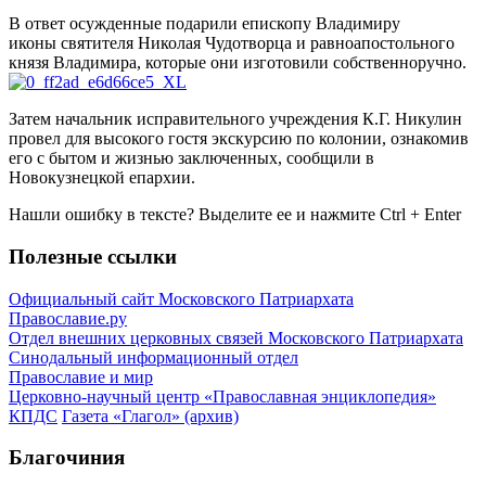
В ответ осужденные подарили епископу Владимиру
иконы святителя Николая Чудотворца и равноапостольного
князя Владимира, которые они изготовили собственноручно.
Затем начальник исправительного учреждения К.Г. Никулин
провел для высокого гостя экскурсию по колонии, ознакомив
его с бытом и жизнью заключенных, сообщили в
Новокузнецкой епархии.
Нашли ошибку в тексте? Выделите ее и нажмите
Ctrl
+
Enter
Полезные ссылки
Официальный сайт Московского Патриархата
Православие.ру
Отдел внешних церковных связей Московского Патриархата
Синодальный информационный отдел
Православие и мир
Церковно-научный центр «Православная энциклопедия»
КПДС
Газета «Глагол» (архив)
Благочиния