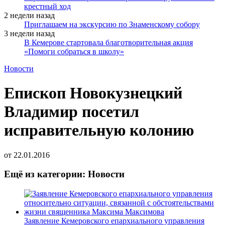
крестный ход
2 недели назад
Приглашаем на экскурсию по Знаменскому собору
3 недели назад
В Кемерове стартовала благотворительная акция
«Помоги собраться в школу»
Новости
Епископ Новокузнецкий
Владимир посетил
исправительную колонию
от
22.01.2016
Ещё из категории: Новости
Заявление Кемеровского епархиального управления