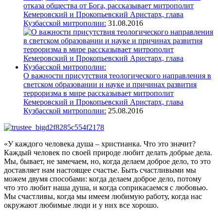
отказа общества от Бога, рассказывает митрополит
Кемеровский и Прокопьевский Аристарх, глава
Кузбасской митрополии:
31.08.2016
О важности присутствия теологического направления в
светском образовании и науке и причинах развития
терроризма в мире рассказывает митрополит
Кемеровский и Прокопьевский Аристарх, глава
Кузбасской митрополии:
25.08.2016
«У каждого человека душа – христианка. Что это значит?
Каждый человек по своей природе любит делать добрые дела.
Мы, бывает, не замечаем, но, когда делаем доброе дело, то это
доставляет нам настоящее счастье. Быть счастливыми мы
можем двумя способами: когда делаем доброе дело, потому
что это любит наша душа, и когда соприкасаемся с любовью.
Мы счастливы, когда мы имеем любимую работу, когда нас
окружают любимые люди и у них все хорошо.