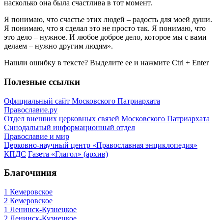
насколько она была счастлива в тот момент.
Я понимаю, что счастье этих людей – радость для моей души.
Я понимаю, что я сделал это не просто так. Я понимаю, что
это дело – нужное. И любое доброе дело, которое мы с вами
делаем – нужно другим людям».
Нашли ошибку в тексте? Выделите ее и нажмите
Ctrl
+
Enter
Полезные ссылки
Официальный сайт Московского Патриархата
Православие.ру
Отдел внешних церковных связей Московского Патриархата
Синодальный информационный отдел
Православие и мир
Церковно-научный центр «Православная энциклопедия»
КПДС
Газета «Глагол» (архив)
Благочиния
1 Кемеровское
2 Кемеровское
1 Ленинск-Кузнецкое
2 Ленинск-Кузнецкое