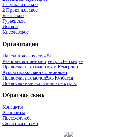
1 Прокопьевское
2 Прокопьевское
Беловское
Гурьевское
Инское
Киселёвское
Организации
Паломническая служба
Реабилитационный центр «Лествица»
Православная гимназия г. Кемерово
Курсы православных звонарей
Православная молодёжь Кузбасса
Православные богословские курсы
Обратная связь
Контакты
Реквизиты
Пресс-служба
Связаться с нами