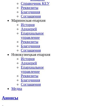
Справочник КЕУ
Реквизиты
Благочиния
Соглашения
Мариинская епархия
История
Архиерей
Епархиальное
управление
Реквизиты
Благочиния
Соглашения
Новокузнецкая епархия
История
Архиерей
Епархиальное
управление
Реквизиты
Благочиния
Соглашения
Медиа
Анонсы