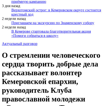
приёмную кампанию
3 дня назад
Верхотомский острог: в Кемеровском округе состоится
крестный ход
2 недели назад
Приглашаем на экскурсию по Знаменскому собору
2 недели назад
В Кемерове стартовала благотворительная акция
«Помоги собраться в школу»
Актуальный разговор
О стремлении человеческого
сердца творить добрые дела
рассказывает волонтер
Кемеровской епархии,
руководитель Клуба
православной молодежи