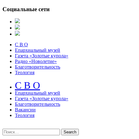
Социальные сети
С В О
Епархиальный музей
Газета «Золотые купола»
Радио «Новолетие»
Благотворительность
Теология
С В О
Епархиальный музeй
Газета «Золотые купола»
Благотворительность
Вакансии
Теология