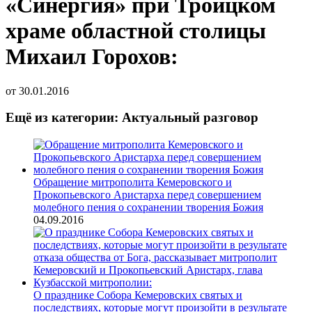
«Синергия» при Троицком
храме областной столицы
Михаил Горохов:
от
30.01.2016
Ещё из категории: Актуальный разговор
Обращение митрополита Кемеровского и
Прокопьевского Аристарха перед совершением
молебного пения о сохранении творения Божия
04.09.2016
О празднике Собора Кемеровских святых и
последствиях, которые могут произойти в результате