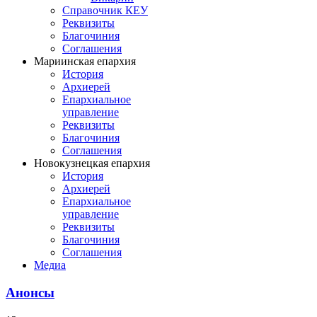
Справочник КЕУ
Реквизиты
Благочиния
Соглашения
Мариинская епархия
История
Архиерей
Епархиальное
управление
Реквизиты
Благочиния
Соглашения
Новокузнецкая епархия
История
Архиерей
Епархиальное
управление
Реквизиты
Благочиния
Соглашения
Медиа
Анонсы