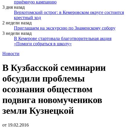
приёмную кампанию
3 дня назад
Верхотомский острог: в Кемеровском округе состоится
крестный ход
2 недели назад
Приглашаем на экскурсию по Знаменскому собору
3 недели назад
В Кемерове стартовала благотворительная акция
«Помоги собраться в школу»
Новости
В Кузбасской семинарии
обсудили проблемы
осознания обществом
подвига новомучеников
земли Кузнецкой
от
19.02.2016