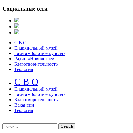
Социальные сети
С В О
Епархиальный музей
Газета «Золотые купола»
Радио «Новолетие»
Благотворительность
Теология
С В О
Епархиальный музeй
Газета «Золотые купола»
Благотворительность
Вакансии
Теология