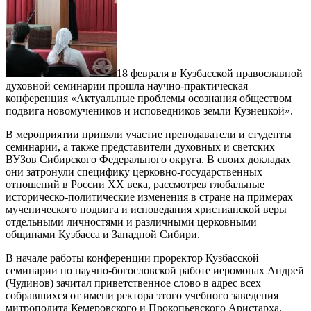
18 февраля в Кузбасской православной
духовной семинарии прошла научно-практическая
конференция «Актуальные проблемы осознания обществом
подвига новомучеников и исповедников земли Кузнецкой».
В мероприятии приняли участие преподаватели и студенты
семинарии, а также представители духовных и светских
ВУЗов Сибирского Федерального округа. В своих докладах
они затронули специфику церковно-государственных
отношений в России ХХ века, рассмотрев глобальные
историческо-политические изменения в стране на примерах
мученического подвига и исповедания христианской веры
отдельными личностями и различными церковными
общинами Кузбасса и Западной Сибири.
В начале работы конференции проректор Кузбасской
семинарии по научно-богословской работе иеромонах Андрей
(Чудинов) зачитал приветственное слово в адрес всех
собравшихся от имени ректора этого учебного заведения
митрополита Кемеровского и Прокопьевского Аристарха.