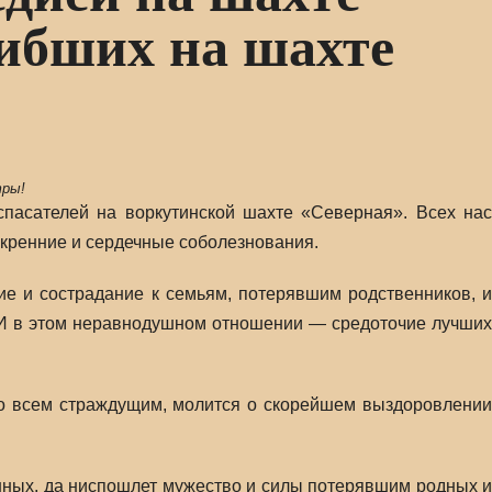
ибших на шахте
тры!
спасателей на воркутинской шахте «Северная». Всех нас
скренние и сердечные соболезнования.
е и сострадание к семьям, потерявшим родственников, и
. И в этом неравнодушном отношении — средоточие лучших
 ко всем страждущим, молится о скорейшем выздоровлении
шных, да ниспошлет мужество и силы потерявшим родных и