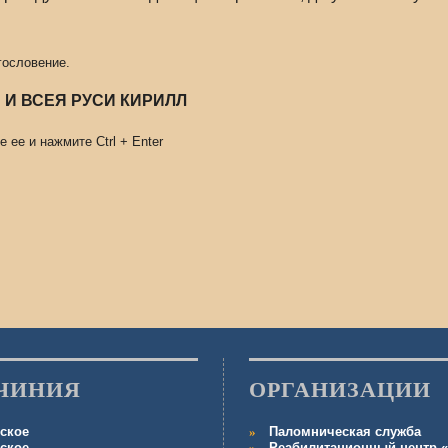
гословение.
И ВСЕЯ РУСИ КИРИЛЛ
е ее и нажмите
Ctrl
+
Enter
ЧИНИЯ
ОРГАНИЗАЦИИ
ское
Паломническая служба
ское
Реабилитационный центр «