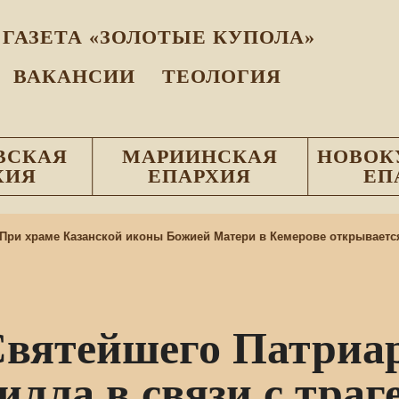
ГАЗЕТА «ЗОЛОТЫЕ КУПОЛА»
ВАКАНСИИ
ТЕОЛОГИЯ
ВСКАЯ
МАРИИНСКАЯ
НОВОК
ХИЯ
ЕПАРХИЯ
ЕП
и храме Казанской иконы Божией Матери в Кемерове открывается 
Святейшего Патриар
илла в связи с траг