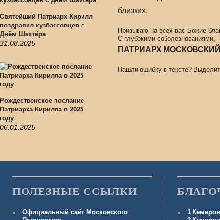
близких.
Святейший Патриарх Кирилл
поздравил кузбассовцев с
Призываю на всех вас Божие бла
Днём Шахтёра
С глубокими соболезнованиями,
31.08.2025
ПАТРИАРХ МОСКОВСКИЙ 
Нашли ошибку в тексте? Выделит
Рождественское послание
Патриарха Кирилла в 2025
году
06.01.2025
ПОЛЕЗНЫЕ ССЫЛКИ
БЛАГО
Официальный сайт Московского
1 Кемеров
Патриархата
2 Кемеров