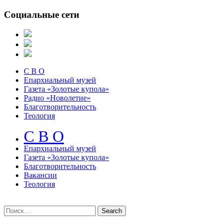
Социальные сети
С В О
Епархиальный музей
Газета «Золотые купола»
Радио «Новолетие»
Благотворительность
Теология
С В О
Епархиальный музeй
Газета «Золотые купола»
Благотворительность
Вакансии
Теология