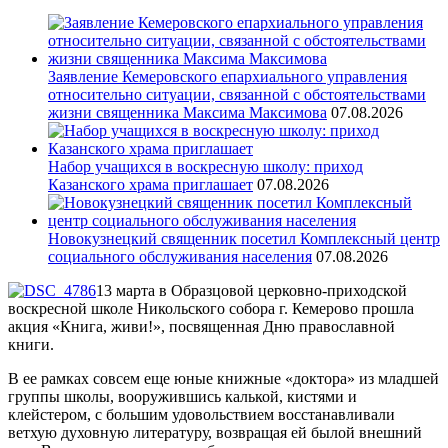
Заявление Кемеровского епархиального управления
относительно ситуации, связанной с обстоятельствами
жизни священника Максима Максимова
07.08.2026
Набор учащихся в воскресную школу: приход
Казанского храма приглашает
07.08.2026
Новокузнецкий священник посетил Комплексный центр
социального обслуживания населения
07.08.2026
13 марта в Образцовой церковно-приходской
воскресной школе Никольского собора г. Кемерово прошла
акция «Книга, живи!», посвященная Дню православной
книги.
В ее рамках совсем еще юные книжные «доктора» из младшей
группы школы, вооружившись калькой, кистями и
клейстером, с большим удовольствием восстанавливали
ветхую духовную литературу, возвращая ей былой внешний