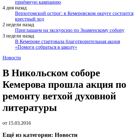
приёмную кампанию
4 дня назад
Верхотомский острог: в Кемеровском округе состоится
крестный ход
2 недели назад
Приглашаем на экскурсию по Знаменскому собору
3 недели назад
В Кемерове стартовала благотворительная акция
«Помоги собраться в школу»
Новости
В Никольском соборе
Кемерова прошла акция по
ремонту ветхой духовной
литературы
от
15.03.2016
Ещё из категории: Новости