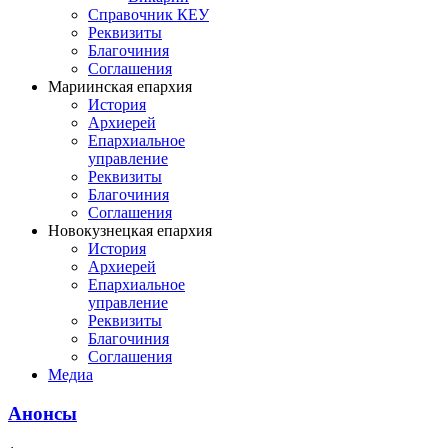
Справочник КЕУ
Реквизиты
Благочиния
Соглашения
Мариинская епархия
История
Архиерей
Епархиальное
управление
Реквизиты
Благочиния
Соглашения
Новокузнецкая епархия
История
Архиерей
Епархиальное
управление
Реквизиты
Благочиния
Соглашения
Медиа
Анонсы