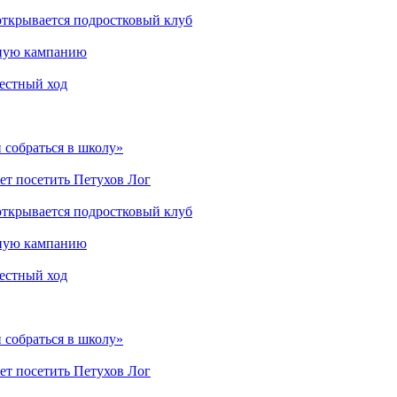
открывается подростковый клуб
мную кампанию
рестный ход
 собраться в школу»
ет посетить Петухов Лог
открывается подростковый клуб
мную кампанию
рестный ход
 собраться в школу»
ет посетить Петухов Лог