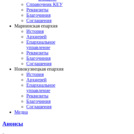
Справочник КЕУ
Реквизиты
Благочиния
Соглашения
Мариинская епархия
История
Архиерей
Епархиальное
управление
Реквизиты
Благочиния
Соглашения
Новокузнецкая епархия
История
Архиерей
Епархиальное
управление
Реквизиты
Благочиния
Соглашения
Медиа
Анонсы