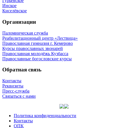
Гурьевское
Инское
Киселёвское
Организации
Паломническая служба
Реабилитационный центр «Лествица»
Православная гимназия г. Кемерово
Курсы православных звонарей
Православная молодёжь Кузбасса
Православные богословские курсы
Обратная связь
Контакты
Реквизиты
Пресс-служба
Связаться с нами
Политика конфиденциальности
Контакты
ОПК