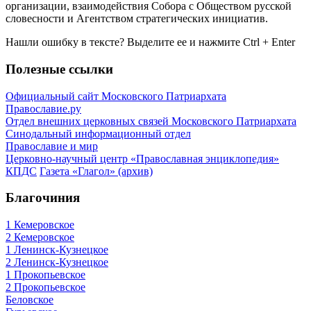
организации, взаимодействия Собора с Обществом русской
словесности и Агентством стратегических инициатив.
Нашли ошибку в тексте? Выделите ее и нажмите
Ctrl
+
Enter
Полезные ссылки
Официальный сайт Московского Патриархата
Православие.ру
Отдел внешних церковных связей Московского Патриархата
Синодальный информационный отдел
Православие и мир
Церковно-научный центр «Православная энциклопедия»
КПДС
Газета «Глагол» (архив)
Благочиния
1 Кемеровское
2 Кемеровское
1 Ленинск-Кузнецкое
2 Ленинск-Кузнецкое
1 Прокопьевское
2 Прокопьевское
Беловское