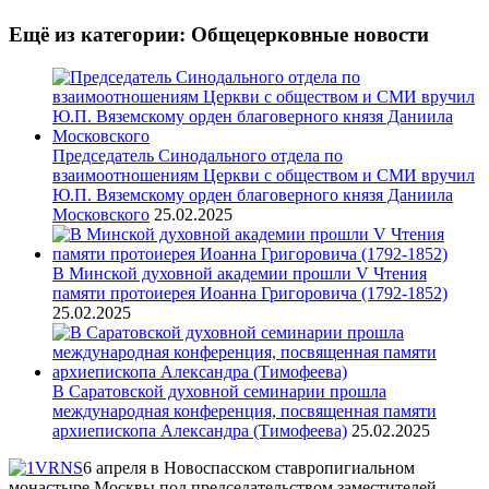
Ещё из категории: Общецерковные новости
Председатель Синодального отдела по
взаимоотношениям Церкви с обществом и СМИ вручил
Ю.П. Вяземскому орден благоверного князя Даниила
Московского
25.02.2025
В Минской духовной академии прошли V Чтения
памяти протоиерея Иоанна Григоровича (1792-1852)
25.02.2025
В Саратовской духовной семинарии прошла
международная конференция, посвященная памяти
архиепископа Александра (Тимофеева)
25.02.2025
6 апреля в Новоспасском ставропигиальном
монастыре Москвы под председательством заместителей