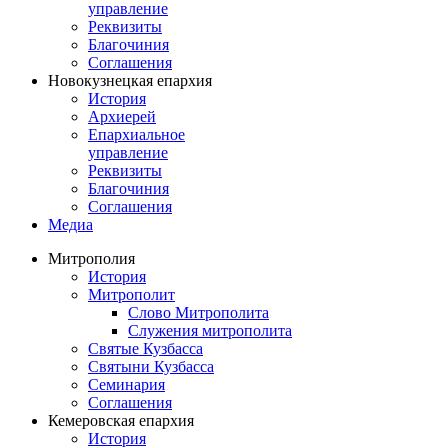
управление
Реквизиты
Благочиния
Соглашения
Новокузнецкая епархия
История
Архиерей
Епархиальное
управление
Реквизиты
Благочиния
Соглашения
Медиа
Митрополия
История
Митрополит
Слово Митрополита
Служения митрополита
Святые Кузбасса
Святыни Кузбасса
Семинария
Соглашения
Кемеровская епархия
История