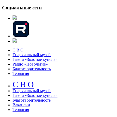
Социальные сети
С В О
Епархиальный музей
Газета «Золотые купола»
Радио «Новолетие»
Благотворительность
Теология
С В О
Епархиальный музeй
Газета «Золотые купола»
Благотворительность
Вакансии
Теология