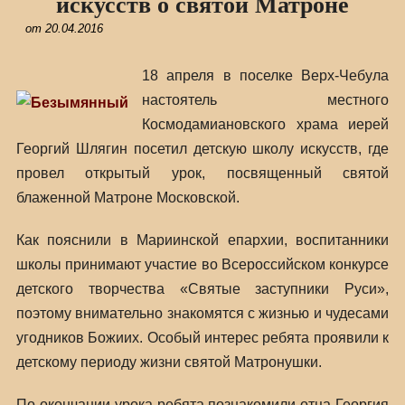
искусств о святой Матроне
от
20.04.2016
18 апреля в поселке Верх-Чебула
настоятель местного
Космодамиановского храма иерей
Георгий Шлягин посетил детскую школу искусств, где
провел открытый урок, посвященный святой
блаженной Матроне Московской.
Как пояснили в Мариинской епархии, воспитанники
школы принимают участие во Всероссийском конкурсе
детского творчества «Святые заступники Руси»,
поэтому внимательно знакомятся с жизнью и чудесами
угодников Божиих. Особый интерес ребята проявили к
детскому периоду жизни святой Матронушки.
По окончании урока ребята познакомили отца Георгия