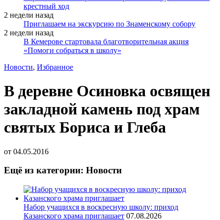
крестный ход
2 недели назад
Приглашаем на экскурсию по Знаменскому собору
2 недели назад
В Кемерове стартовала благотворительная акция
«Помоги собраться в школу»
Новости
,
Избранное
В деревне Осиновка освящен
закладной камень под храм
святых Бориса и Глеба
от
04.05.2016
Ещё из категории: Новости
Набор учащихся в воскресную школу: приход
Казанского храма приглашает
07.08.2026