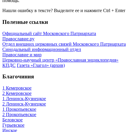
помощь.
Нашли ошибку в тексте? Выделите ее и нажмите
Ctrl
+
Enter
Полезные ссылки
Официальный сайт Московского Патриархата
Православие.ру
Отдел внешних церковных связей Московского Патриархата
Синодальный информационный отдел
Православие и мир
Церковно-научный центр «Православная энциклопедия»
КПДС
Газета «Глагол» (архив)
Благочиния
1 Кемеровское
2 Кемеровское
1 Ленинск-Кузнецкое
2 Ленинск-Кузнецкое
1 Прокопьевское
2 Прокопьевское
Беловское
Гурьевское
Инское