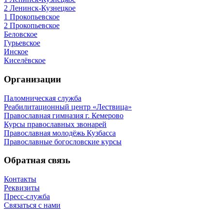
2 Ленинск-Кузнецкое
1 Прокопьевское
2 Прокопьевское
Беловское
Гурьевское
Инское
Киселёвское
Организации
Паломническая служба
Реабилитационный центр «Лествица»
Православная гимназия г. Кемерово
Курсы православных звонарей
Православная молодёжь Кузбасса
Православные богословские курсы
Обратная связь
Контакты
Реквизиты
Пресс-служба
Связаться с нами