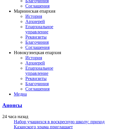
Благочиния
Соглашения
Мариинская епархия
История
Архиерей
Епархиальное
управление
Реквизиты
Благочиния
Соглашения
Новокузнецкая епархия
История
Архиерей
Епархиальное
управление
Реквизиты
Благочиния
Соглашения
Медиа
Анонсы
24 часа назад
Набор учащихся в воскресную школу: приход
Казанского храма приглашает