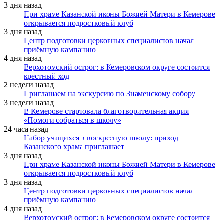
3 дня назад
При храме Казанской иконы Божией Матери в Кемерове
открывается подростковый клуб
3 дня назад
Центр подготовки церковных специалистов начал
приёмную кампанию
4 дня назад
Верхотомский острог: в Кемеровском округе состоится
крестный ход
2 недели назад
Приглашаем на экскурсию по Знаменскому собору
3 недели назад
В Кемерове стартовала благотворительная акция
«Помоги собраться в школу»
24 часа назад
Набор учащихся в воскресную школу: приход
Казанского храма приглашает
3 дня назад
При храме Казанской иконы Божией Матери в Кемерове
открывается подростковый клуб
3 дня назад
Центр подготовки церковных специалистов начал
приёмную кампанию
4 дня назад
Верхотомский острог: в Кемеровском округе состоится