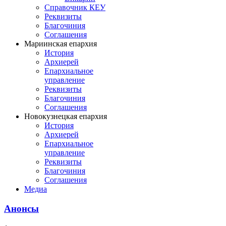
Справочник КЕУ
Реквизиты
Благочиния
Соглашения
Мариинская епархия
История
Архиерей
Епархиальное
управление
Реквизиты
Благочиния
Соглашения
Новокузнецкая епархия
История
Архиерей
Епархиальное
управление
Реквизиты
Благочиния
Соглашения
Медиа
Анонсы