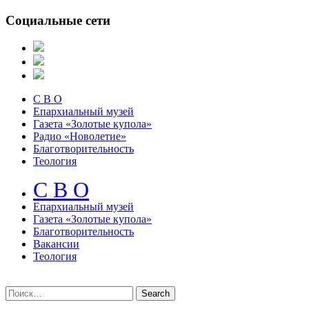
Социальные сети
С В О
Епархиальный музей
Газета «Золотые купола»
Радио «Новолетие»
Благотворительность
Теология
С В О
Епархиальный музeй
Газета «Золотые купола»
Благотворительность
Вакансии
Теология