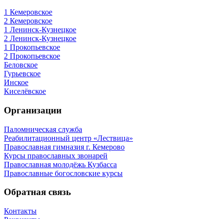
1 Кемеровское
2 Кемеровское
1 Ленинск-Кузнецкое
2 Ленинск-Кузнецкое
1 Прокопьевское
2 Прокопьевское
Беловское
Гурьевское
Инское
Киселёвское
Организации
Паломническая служба
Реабилитационный центр «Лествица»
Православная гимназия г. Кемерово
Курсы православных звонарей
Православная молодёжь Кузбасса
Православные богословские курсы
Обратная связь
Контакты