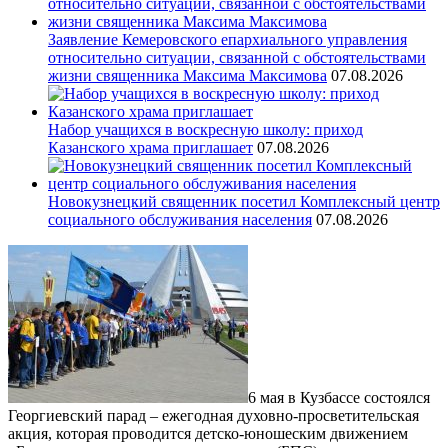
Заявление Кемеровского епархиального управления
относительно ситуации, связанной с обстоятельствами
жизни священника Максима Максимова
07.08.2026
Набор учащихся в воскресную школу: приход
Казанского храма приглашает
07.08.2026
Новокузнецкий священник посетил Комплексный центр
социального обслуживания населения
07.08.2026
6 мая в Кузбассе состоялся
Георгиевский парад – ежегодная духовно-просветительская
акция, которая проводится детско-юношеским движением