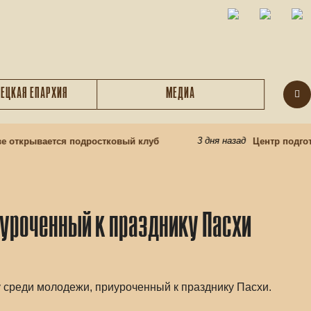
ЕЦКАЯ ЕПАРХИЯ
МЕДИА
3 дня назад
 открывается подростковый клуб
Центр подгото
уроченный к празднику Пасхи
 среди молодежи, приуроченный к празднику Пасхи.