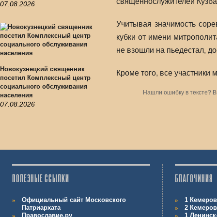
священнослужителей Кузба
07.08.2026
Учитывая значимость соре
кубки от имени митрополит
не взошли на пьедестал, д
Новокузнецкий священник
Кроме того, все участники
посетил Комплексный центр
социального обслуживания
Нашли ошибку в тексте? 
населения
07.08.2026
ПОЛЕЗНЫЕ ССЫЛКИ
БЛАГОЧИНИЯ
Официальный сайт Московского
1 Кемеров
Патриархата
2 Кемеров
Православие.ру
1 Ленинск