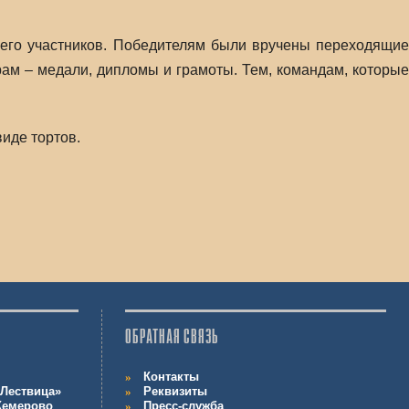
 его участников. Победителям были вручены переходящие
рам – медали, дипломы и грамоты. Тем, командам, которые
иде тортов.
ОБРАТНАЯ СВЯЗЬ
Контакты
Лествица»
Реквизиты
 Кемерово
Пресс-служба