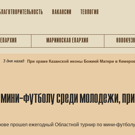
БЛАГОТВОРИТЕЛЬНОСТЬ
ВАКАНСИИ
ТЕОЛОГИЯ
 ЕПАРХИЯ
МАРИИНСКАЯ ЕПАРХИЯ
НОВОКУЗН
3 дня назад
При храме Казанской иконы Божией Матери в Кемерове
о мини-футболу среди молодежи, при
рове прошел ежегодный Областной турнир по мини-футболу