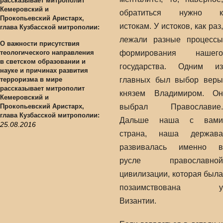
обратиться нужно к
истокам. У истоков, как раз,
лежали разные процессы
О важности присутствия
теологического направления
формирования нашего
в светском образовании и
государства. Одним из
науке и причинах развития
терроризма в мире
главных был выбор веры
рассказывает митрополит
князем Владимиром. Он
Кемеровский и
Прокопьевский Аристарх,
выбрал Православие.
глава Кузбасской митрополии:
Дальше наша с вами
25.08.2016
страна, наша держава
развивалась именно в
русле православной
цивилизации, которая была
позаимствована у
Византии.