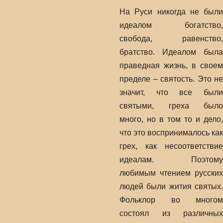
На Руси никогда не были
идеалом богатство,
свобода, равенство,
братство. Идеалом была
праведная жизнь, в своем
пределе – святость. Это не
значит, что все были
святыми, греха было
много, но в том то и дело,
что это воспринималось как
грех, как несоответствие
идеалам. Поэтому
любимым чтением русских
людей были жития святых.
Фольклор во многом
состоял из различных