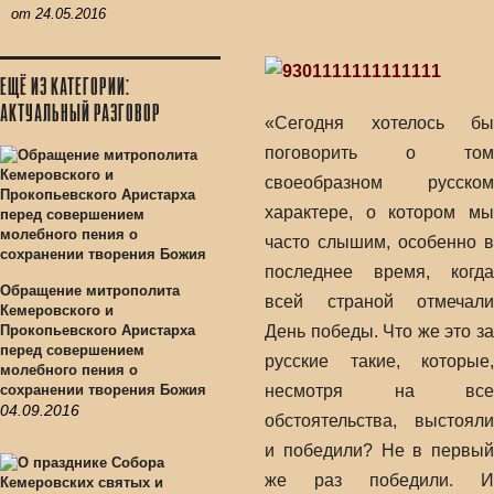
от
24.05.2016
ЕЩЁ ИЗ КАТЕГОРИИ:
АКТУАЛЬНЫЙ РАЗГОВОР
«Сегодня хотелось бы
поговорить о том
своеобразном русском
характере, о котором мы
часто слышим, особенно в
последнее время, когда
Обращение митрополита
всей страной отмечали
Кемеровского и
Прокопьевского Аристарха
День победы. Что же это за
перед совершением
русские такие, которые,
молебного пения о
сохранении творения Божия
несмотря на все
04.09.2016
обстоятельства, выстояли
и победили? Не в первый
же раз победили. И