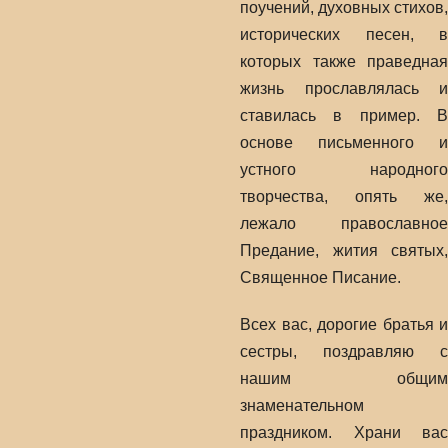
поучений, духовных стихов,
исторических песен, в
которых также праведная
жизнь прославлялась и
ставилась в пример. В
основе письменного и
устного народного
творчества, опять же,
лежало православное
Предание, жития святых,
Священное Писание.
Всех вас, дорогие братья и
сестры, поздравляю с
нашим общим
знаменательном
праздником. Храни вас