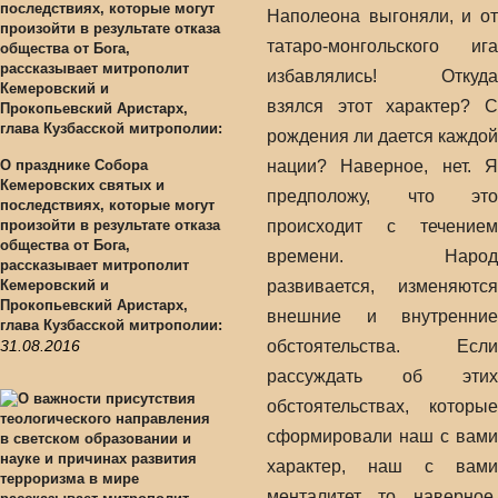
Наполеона выгоняли, и от
татаро-монгольского ига
избавлялись! Откуда
взялся этот характер? С
рождения ли дается каждой
О празднике Собора
нации? Наверное, нет. Я
Кемеровских святых и
предположу, что это
последствиях, которые могут
произойти в результате отказа
происходит с течением
общества от Бога,
времени. Народ
рассказывает митрополит
Кемеровский и
развивается, изменяются
Прокопьевский Аристарх,
внешние и внутренние
глава Кузбасской митрополии:
31.08.2016
обстоятельства. Если
рассуждать об этих
обстоятельствах, которые
сформировали наш с вами
характер, наш с вами
менталитет, то, наверное,