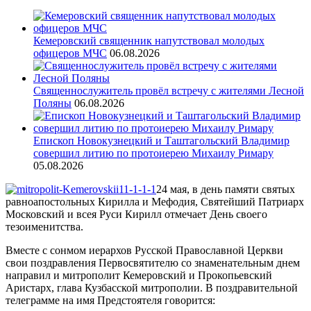
Кемеровский священник напутствовал молодых
офицеров МЧС
06.08.2026
Священнослужитель провёл встречу с жителями Лесной
Поляны
06.08.2026
Епископ Новокузнецкий и Таштагольский Владимир
совершил литию по протоиерею Михаилу Римару
05.08.2026
24 мая, в день памяти святых
равноапостольных Кирилла и Мефодия, Святейший Патриарх
Московский и всея Руси Кирилл отмечает День своего
тезоименитства.
Вместе с сонмом иерархов Русской Православной Церкви
свои поздравления Первосвятителю со знаменательным днем
направил и митрополит Кемеровский и Прокопьевский
Аристарх, глава Кузбасской митрополии. В поздравительной
телеграмме на имя Предстоятеля говорится: