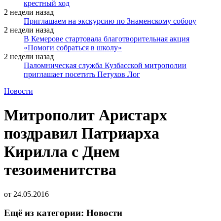
крестный ход
2 недели назад
Приглашаем на экскурсию по Знаменскому собору
2 недели назад
В Кемерове стартовала благотворительная акция
«Помоги собраться в школу»
2 недели назад
Паломническая служба Кузбасской митрополии
приглашает посетить Петухов Лог
Новости
Митрополит Аристарх
поздравил Патриарха
Кирилла с Днем
тезоименитства
от
24.05.2016
Ещё из категории: Новости