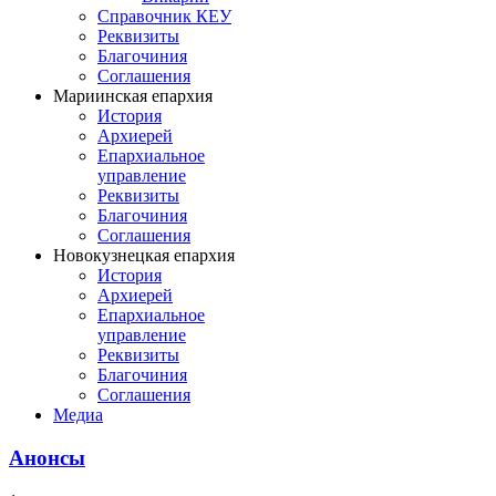
Справочник КЕУ
Реквизиты
Благочиния
Соглашения
Мариинская епархия
История
Архиерей
Епархиальное
управление
Реквизиты
Благочиния
Соглашения
Новокузнецкая епархия
История
Архиерей
Епархиальное
управление
Реквизиты
Благочиния
Соглашения
Медиа
Анонсы