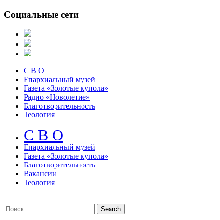
Социальные сети
С В О
Епархиальный музей
Газета «Золотые купола»
Радио «Новолетие»
Благотворительность
Теология
С В О
Епархиальный музeй
Газета «Золотые купола»
Благотворительность
Вакансии
Теология