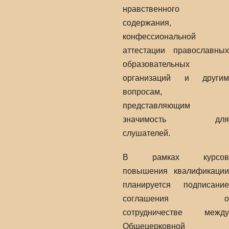
нравственного
содержания,
конфессиональной
аттестации православных
образовательных
организаций и другим
вопросам,
представляющим
значимость для
слушателей.
В рамках курсов
повышения квалификации
планируется подписание
соглашения о
сотрудничестве между
Общецерковной