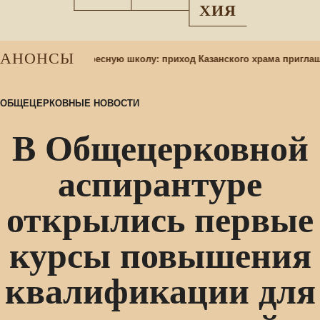
ХИЯ
АНОНСЫ
 учащихся в воскресную школу: приход Казанского храма приглаша
ОБЩЕЦЕРКОВНЫЕ НОВОСТИ
В Общецерковной
аспирантуре
открылись первые
курсы повышения
квалификации для