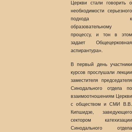
Церкви стали говорить о
необходимости серьезного
подхода к
образовательному
процессу, и тон в этом
задает Общецерковная
аспирантура».
В первый день участники
курсов прослушали лекции
заместителя председателя
Синодального отдела по
взаимоотношениям Церкви
с обществом и СМИ В.В.
Кипшидзе, заведующего
сектором катехизации
Синодального отдела