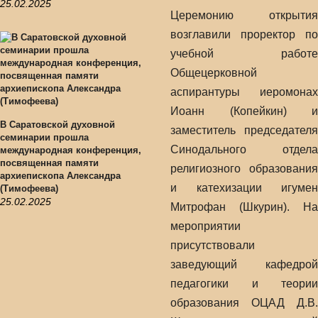
25.02.2025
Церемонию открытия
возглавили проректор по
учебной работе
Общецерковной
аспирантуры иеромонах
Иоанн (Копейкин) и
В Саратовской духовной
заместитель председателя
семинарии прошла
Синодального отдела
международная конференция,
посвященная памяти
религиозного образования
архиепископа Александра
и катехизации игумен
(Тимофеева)
25.02.2025
Митрофан (Шкурин). На
мероприятии
присутствовали
заведующий кафедрой
педагогики и теории
образования ОЦАД Д.В.