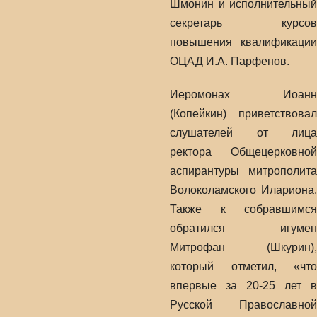
Шмонин и исполнительный
секретарь курсов
повышения квалификации
ОЦАД И.А. Парфенов.
Иеромонах Иоанн
(Копейкин) приветствовал
слушателей от лица
ректора Общецерковной
аспирантуры митрополита
Волоколамского Илариона.
Также к собравшимся
обратился игумен
Митрофан (Шкурин),
который отметил, «что
впервые за 20-25 лет в
Русской Православной