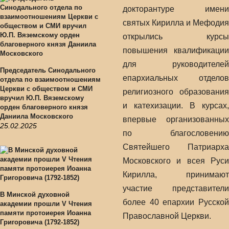
докторантуре имени
святых Кирилла и Мефодия
открылись курсы
повышения квалификации
для руководителей
Председатель Синодального
епархиальных отделов
отдела по взаимоотношениям
Церкви с обществом и СМИ
религиозного образования
вручил Ю.П. Вяземскому
и катехизации.
В курсах,
орден благоверного князя
Даниила Московского
впервые организованных
25.02.2025
по благословению
Святейшего Патриарха
Московского и всея Руси
Кирилла, принимают
участие представители
В Минской духовной
более 40 епархии Русской
академии прошли V Чтения
памяти протоиерея Иоанна
Православной Церкви.
Григоровича (1792-1852)