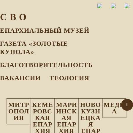
С В О
ЕПАРХИАЛЬНЫЙ МУЗEЙ
ГАЗЕТА «ЗОЛОТЫЕ
КУПОЛА»
БЛАГОТВОРИТЕЛЬНОСТЬ
ВАКАНСИИ
ТЕОЛОГИЯ
МИТР
КЕМЕ
МАРИ
НОВО
МЕДИ
ОПОЛ
РОВС
ИНСК
КУЗН
А
ИЯ
КАЯ
АЯ
ЕЦКА
ЕПАР
ЕПАР
Я
ХИЯ
ХИЯ
ЕПАР