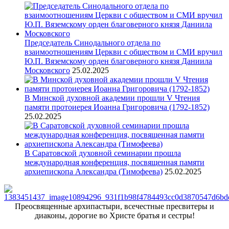
Председатель Синодального отдела по
взаимоотношениям Церкви с обществом и СМИ вручил
Ю.П. Вяземскому орден благоверного князя Даниила
Московского
25.02.2025
В Минской духовной академии прошли V Чтения
памяти протоиерея Иоанна Григоровича (1792-1852)
25.02.2025
В Саратовской духовной семинарии прошла
международная конференция, посвященная памяти
архиепископа Александра (Тимофеева)
25.02.2025
Преосвященные архипастыри, всечестные пресвитеры и
диаконы, дорогие во Христе братья и сестры!