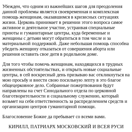
Убежден, что одним из важнейших шагов для преодоления
данной проблемы является своевременная и комплексная
помощь женщинам, оказавшимся в кризисных ситуациях
жизни. Церковь принимает в решении этого вопроса самое
активное и деятельное участие, устраивая специальные
приюты и гуманитарные центры, куда беременные и
женщины с детьми могут обратиться в том числе и за
материальной поддержкой. Даже небольшая помощь способна
убедить женщину отказаться от совершения аборта или
решения оставить свое дитя в родильном доме.
Для того чтобы помочь женщинам, находящихся в трудных
жизненных обстоятельствах, и открыть новые социальные
центры, в сей воскресный день призываю вас откликнуться на
мою просьбу и внести свою посильную лепту в это благое
общецерковное дело. Собранные пожертвования будут
направлены на счет Синодального отдела по церковной
благотворительности и социальному служению, который
возьмет на себя ответственность за распределением средств и
организацию центров гуманитарной помощи.
Благословение Божие да пребывает со всеми вами.
КИРИЛЛ, ПАТРИАРХ МОСКОВСКИЙ И ВСЕЯ РУСИ