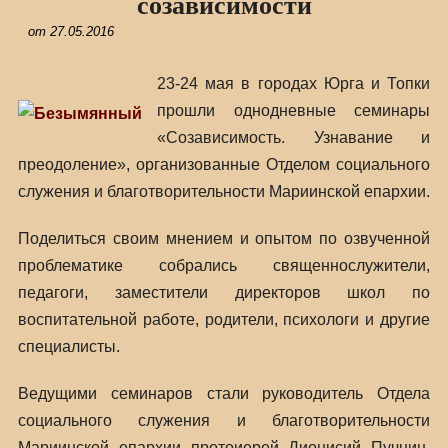
созависимости
от
27.05.2016
23-24 мая в городах Юрга и Топки
прошли однодневные семинары
«Созависимость. Узнавание и
преодоление», организованные Отделом социального
служения и благотворительности Мариинской епархии.
Поделиться своим мнением и опытом по озвученной
проблематике собрались священнослужители,
педагоги, заместители директоров школ по
воспитательной работе, родители, психологи и другие
специалисты.
Ведущими семинаров стали руководитель Отдела
социального служения и благотворительности
Мариинской епархии протоиерей Дионисий Пучнин,