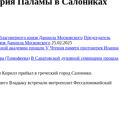
ория Паламы в Салониках
Председатель
язя Даниила Московского
25.02.2025
ной академии прошли V Чтения памяти протоиерея Иоанна
В Саратовской духовной семинарии прошла
 Кирилл прибыл в греческий город Салоники.
йшего Владыку встречали митрополит Фессалоникийский