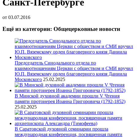
Санкт-Петербурге
от
03.07.2016
Ещё из категории: Общецерковные новости
Председатель Синодального отдела по
взаимоотношениям Церкви с обществом и СМИ вручил
Ю.П. Вяземскому орден благоверного князя Даниила
Московского
25.02.2025
В Минской духовной академии прошли V Чтения
памяти протоиерея Иоанна Григоровича (1792-1852)
25.02.2025
В Саратовской духовной семинарии прошла
международная конференция, посвященная памяти