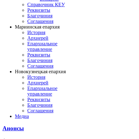
Справочник КЕУ
Реквизиты
Благочиния
Соглашения
Мариинская епархия
История
Архиерей
Епархиальное
управление
Реквизиты
Благочиния
Соглашения
Новокузнецкая епархия
История
Архиерей
Епархиальное
управление
Реквизиты
Благочиния
Соглашения
Медиа
Анонсы