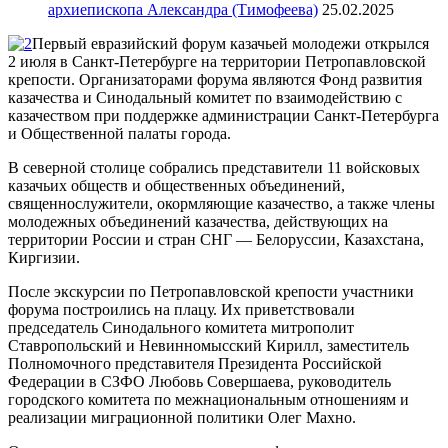
архиепископа Александра (Тимофеева)
25.02.2025
Первый евразийский форум казачьей молодежи открылся
2 июля в Санкт-Петербурге на территории Петропавловской
крепости. Организаторами форума являются Фонд развития
казачества и Синодальный комитет по взаимодействию с
казачеством при поддержке администрации Санкт-Петербурга
и Общественной палаты города.
В северной столице собрались представители 11 войсковых
казачьих обществ и общественных объединений,
священнослужители, окормляющие казачество, а также члены
молодежных объединений казачества, действующих на
территории России и стран СНГ — Белоруссии, Казахстана,
Киргизии.
После экскурсии по Петропавловской крепости участники
форума построились на плацу. Их приветствовали
председатель Синодального комитета митрополит
Ставропольский и Невинномысский Кирилл, заместитель
Полномочного представителя Президента Российской
Федерации в СЗФО Любовь Совершаева, руководитель
городского комитета по межнациональным отношениям и
реализации миграционной политики Олег Махно.