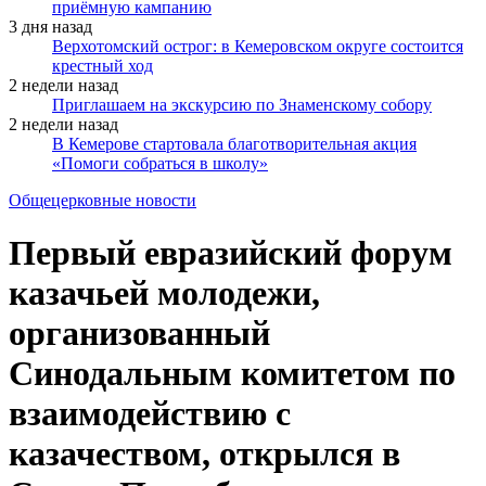
приёмную кампанию
3 дня назад
Верхотомский острог: в Кемеровском округе состоится
крестный ход
2 недели назад
Приглашаем на экскурсию по Знаменскому собору
2 недели назад
В Кемерове стартовала благотворительная акция
«Помоги собраться в школу»
Общецерковные новости
Первый евразийский форум
казачьей молодежи,
организованный
Синодальным комитетом по
взаимодействию с
казачеством, открылся в