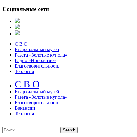
Социальные сети
С В О
Епархиальный музей
Газета «Золотые купола»
Радио «Новолетие»
Благотворительность
Теология
С В О
Епархиальный музeй
Газета «Золотые купола»
Благотворительность
Вакансии
Теология