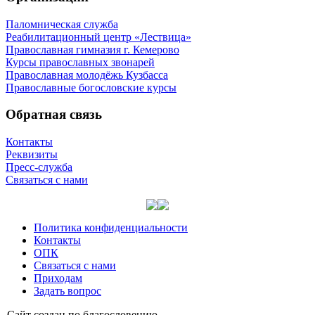
Паломническая служба
Реабилитационный центр «Лествица»
Православная гимназия г. Кемерово
Курсы православных звонарей
Православная молодёжь Кузбасса
Православные богословские курсы
Обратная связь
Контакты
Реквизиты
Пресс-служба
Связаться с нами
Политика конфиденциальности
Контакты
ОПК
Связаться с нами
Приходам
Задать вопрос
Сайт со­здан по бла­го­сло­ве­нию