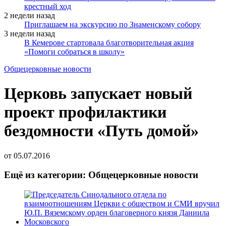
крестный ход
2 недели назад
Приглашаем на экскурсию по Знаменскому собору
3 недели назад
В Кемерове стартовала благотворительная акция
«Помоги собраться в школу»
Общецерковные новости
Церковь запускает новый
проект профилактики
бездомности «Путь домой»
от
05.07.2016
Ещё из категории: Общецерковные новости