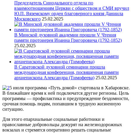
Председатель Синодального отдела по
взаимоотношениям Церкви с обществом и СМИ вручил
Ю.П. Вяземскому орден благоверного князя Даниила
Московского
25.02.2025
В Минской духовной академии прошли V Чтения
памяти протоиерея Иоанна Григоровича (1792-1852)
25.02.2025
В Саратовской духовной семинарии прошла
международная конференция, посвященная памяти
архиепископа Александра (Тимофеева)
25.02.2025
5 июля программа «Путь домой» стартовала в Хабаровске.
В ближайшее время к ней подключатся другие регионы. Цель
программы — профилактика и предупреждение бездомности,
срочная помощь людям, попавшим в трудную жизненную
ситуацию.
Для этого епархиальные социальные работники и
православные добровольцы дежурят на железнодорожных
вокзалах и стремятся оперативно решать социальные