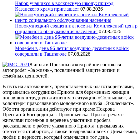
Набор учащихся в воскресную школу: приход
Казанского храма приглашает
07.08.2026
Новокузнецкий священник посетил Комплексный центр
социального обслуживания населения
07.08.2026
Молебен в день 96-летия воздушно-десантных войск
совершили в Таштаголе
07.08.2026
8 июля в Прокопьевском районе состоялся
автопробег «За жизнь», посвященный защите жизни и
семейных ценностей.
В путь на автомобилях, предоставленных благотворителями,
отправились сотрудники Приюта для беременных женщин,
попавших в трудную жизненную ситуацию «Солнышко», и
волонтеры православного молодежного клуба «Экклесиаст».
Обе эти организации действуют при храме Покрова
Пресвятой Богородицы г. Прокопьевска. При встречах с
жителями поселков и деревень участники пробега
рассказывали о работе указанного Приюта, призывая их
отказаться от абортов, а также поздравляли всех с Днем семьи,
любви и верности, который отмечался в тот день.