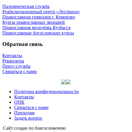
Паломническая служба
Реабилитационный центр «Лествица»
Православная гимназия г. Кемерово
Курсы православных звонарей
Православная молодёжь Кузбасса
Православные богословские курсы
Обратная связь
Контакты
Реквизиты
Пресс-служба
Связаться с нами
Политика конфиденциальности
Контакты
ОПК
Связаться с нами
Приходам
Задать вопрос
Сайт со­здан по бла­го­сло­ве­нию