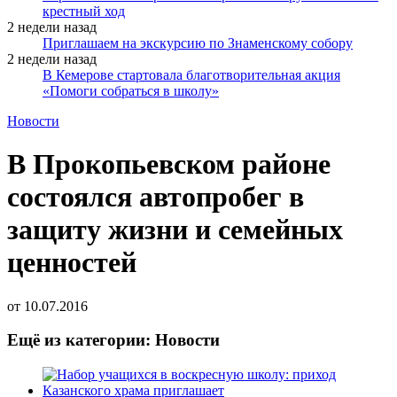
крестный ход
2 недели назад
Приглашаем на экскурсию по Знаменскому собору
2 недели назад
В Кемерове стартовала благотворительная акция
«Помоги собраться в школу»
Новости
В Прокопьевском районе
состоялся автопробег в
защиту жизни и семейных
ценностей
от
10.07.2016
Ещё из категории: Новости