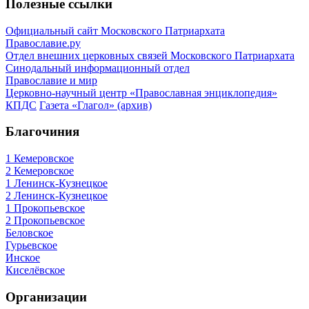
Полезные ссылки
Официальный сайт Московского Патриархата
Православие.ру
Отдел внешних церковных связей Московского Патриархата
Синодальный информационный отдел
Православие и мир
Церковно-научный центр «Православная энциклопедия»
КПДС
Газета «Глагол» (архив)
Благочиния
1 Кемеровское
2 Кемеровское
1 Ленинск-Кузнецкое
2 Ленинск-Кузнецкое
1 Прокопьевское
2 Прокопьевское
Беловское
Гурьевское
Инское
Киселёвское
Организации