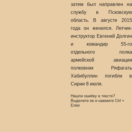
затем был направлен на
службу в Псковскую
область. В августе 2015
года он женился. Летчик-
инструктор Евгений Долгин
и командир 55-го
отдельного полка
армейской авиации
полковник Ряфагать
Хабибуллин погибли в
Сирии 8 июля.
Нашли ошибку в тексте?
Выделите ее и нажмите
Ctrl
+
Enter