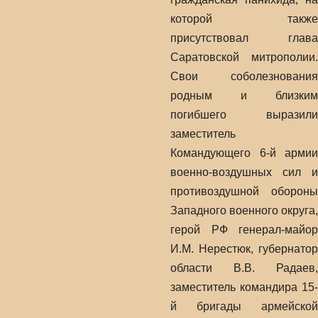
которой также
присутствовал глава
Саратовской митрополии.
Свои соболезнования
родным и близким
погибшего выразили
заместитель
Командующего 6-й армии
военно-воздушных сил и
противоздушной обороны
Западного военного округа,
герой РФ генерал-майор
И.М. Нерестюк, губернатор
области В.В. Радаев,
заместитель командира 15-
й бригады армейской