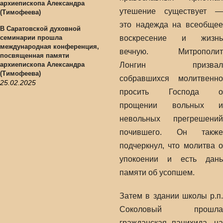
утешение существует —
это надежда на всеобщее
В Саратовской духовной
семинарии прошла
воскресение и жизнь
международная конференция,
вечную. Митрополит
посвященная памяти
архиепископа Александра
Лонгин призвал
(Тимофеева)
собравшихся молитвенно
25.02.2025
просить Господа о
прощении вольных и
невольных прегрешений
почившего. Он также
подчеркнул, что молитва о
упокоении и есть дань
памяти об усопшем.
Затем в здании школы р.п.
Соколовый прошла
гражданская панихида, на