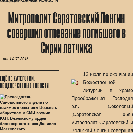
ОБЩЕЦЕРКОВНЫЕ НОВОСТИ
Митрополит Саратовский Лонгин
совершил отпевание погибшего в
Сирии летчика
от
14.07.2016
13 июля по окончании
ЕЩЁ ИЗ КАТЕГОРИИ:
Божественной
ОБЩЕЦЕРКОВНЫЕ НОВОСТИ
литургии в храме
Преображения Господня
р.п. Соколовый
(Саратовская обл.)
митрополит Саратовский и
Вольский Лонгин совершил