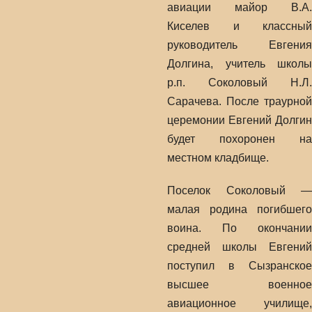
авиации майор В.А.
Киселев и классный
руководитель Евгения
Долгина, учитель школы
р.п. Соколовый Н.Л.
Сарачева. После траурной
церемонии Евгений Долгин
будет похоронен на
местном кладбище.
Поселок Соколовый —
малая родина погибшего
воина. По окончании
средней школы Евгений
поступил в Сызранское
высшее военное
авиационное училище,