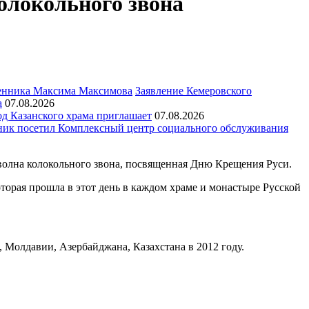
олокольного звона
Заявление Кемеровского
а
07.08.2026
д Казанского храма приглашает
07.08.2026
ик посетил Комплексный центр социального обслуживания
 волна колокольного звона, посвященная Дню Крещения Руси.
торая прошла в этот день в каждом храме и монастыре Русской
Молдавии, Азербайджана, Казахстана в 2012 году.