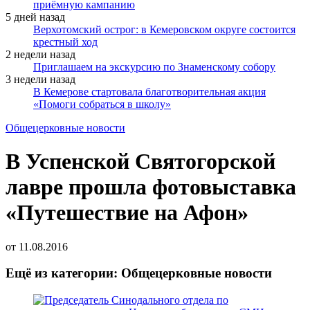
приёмную кампанию
5 дней назад
Верхотомский острог: в Кемеровском округе состоится
крестный ход
2 недели назад
Приглашаем на экскурсию по Знаменскому собору
3 недели назад
В Кемерове стартовала благотворительная акция
«Помоги собраться в школу»
Общецерковные новости
В Успенской Святогорской
лавре прошла фотовыставка
«Путешествие на Афон»
от
11.08.2016
Ещё из категории: Общецерковные новости