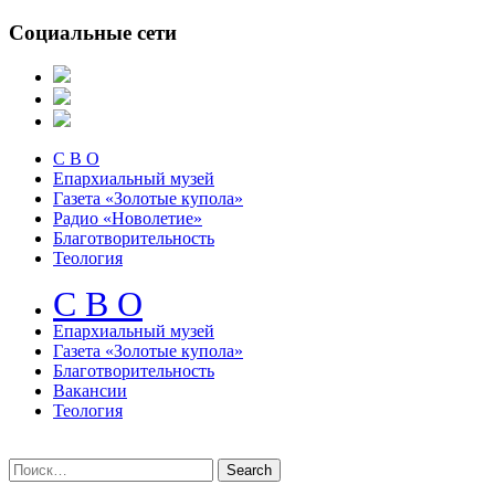
Социальные сети
С В О
Епархиальный музей
Газета «Золотые купола»
Радио «Новолетие»
Благотворительность
Теология
С В О
Епархиальный музeй
Газета «Золотые купола»
Благотворительность
Вакансии
Теология