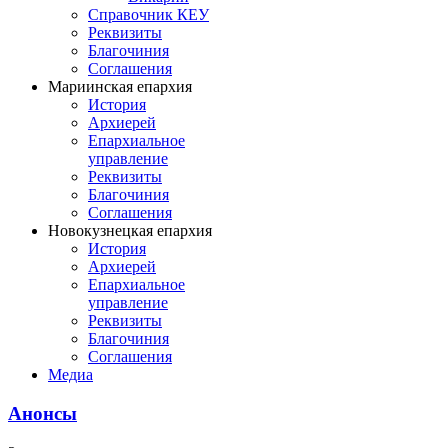
Справочник КЕУ
Реквизиты
Благочиния
Соглашения
Мариинская епархия
История
Архиерей
Епархиальное
управление
Реквизиты
Благочиния
Соглашения
Новокузнецкая епархия
История
Архиерей
Епархиальное
управление
Реквизиты
Благочиния
Соглашения
Медиа
Анонсы