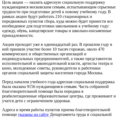
Цель акции ― оказать адресную социальную поддержку
нуждающимся московским семьям, испытывающим серьезные
трудности при подготовке детей к новому учебному году. В
рамках акции будут работать 210 стационарных и
передвижных пунктов сбора, куда можно будет принести все
необходимое для подготовки школьников к учебному году:
одежду, обувь, канцелярские товары и школьно-письменные
принадлежности.
Акция проходит уже в одиннадцатый раз. В прошлом году в
ней приняли участие более 10 тысяч горожан, около 470
коммерческих и общественных организаций и
индивидуальных предпринимателей, а также представители
исполнительной и законодательной власти, артисты театра и
кино, молодежные советы, руководители и работники
органов социальной защиты населения города Москвы.
Перед началом учебного года адресная социальная поддержка
была оказана 9156 нуждающимся семьям. Часть собранной
благотворительной помощи была передана в
реабилитационные образовательные центры, где проживают и
учатся дети с ограничением здоровья.
Адреса и время работы пунктов приема благотворительной
помощи
указаны на сайте
Департамента труда и социальной