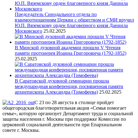
Председатель Синодального отдела по
взаимоотношениям Церкви с обществом и СМИ вручил
Ю.П. Вяземскому орден благоверного князя Даниила
Московского
25.02.2025
В Минской духовной академии прошли V Чтения
памяти протоиерея Иоанна Григоровича (1792-1852)
25.02.2025
В Саратовской духовной семинарии прошла
международная конференция, посвященная памяти
архиепископа Александра (Тимофеева)
25.02.2025
С 23 по 28 августа в столице пройдет
общегородская благотворительная акция «Семья помогает
семье», которую организует Департамент труда и социальной
защиты населения г. Москвы при поддержке Комиссии по
церковной социальной деятельности при Епархиальном
совете г. Москвы.