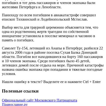
погибших в тот день пассажиров и членов экипажа были
жителями Петербурга и Ленобласти.
Панихиду по всем погибшим в авиакатастрофе совершил
епископ Тихвинский и Лодейнопольский Мстислав.
Выбор места для траурной церемонии объясняется тем, что
одна из родственниц жертв трагедии по собственной
инициативе установила в поселке мемориал и часовню в
память о погибших.
Самолет Ту-154, летевший из Анапы в Петербург, разбился 22
августа 2006 года в районе поселка Сухая Балка Донецкой
области. Погибли все находившиеся на борту 160 пассажиров
и 10 членов экипажа. Среди погибших было 45 детей,
летевших домой после отдыха на море. Причиной катастрофы
названа ошибка экипажа при попадании в тяжелые погодные
условия.
Нашли ошибку в тексте? Выделите ее и нажмите
Ctrl
+
Enter
Полезные ссылки
Официальный сайт Московского Патриархата
Православие.ру