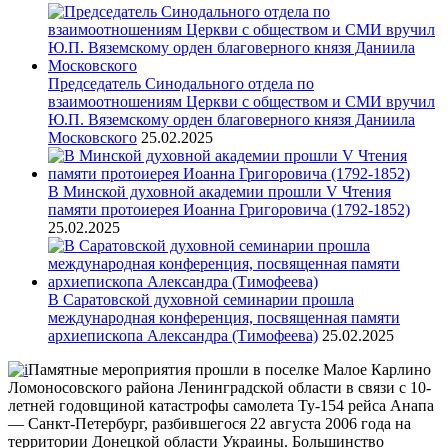
Председатель Синодального отдела по
взаимоотношениям Церкви с обществом и СМИ вручил
Ю.П. Вяземскому орден благоверного князя Даниила
Московского
25.02.2025
В Минской духовной академии прошли V Чтения
памяти протоиерея Иоанна Григоровича (1792-1852)
25.02.2025
В Саратовской духовной семинарии прошла
международная конференция, посвященная памяти
архиепископа Александра (Тимофеева)
25.02.2025
Памятные мероприятия прошли в поселке Малое Карлино
Ломоносовского района Ленинградской области в связи с 10-
летней годовщиной катастрофы самолета Ту-154 рейса Анапа
— Санкт-Петербург, разбившегося 22 августа 2006 года на
территории Донецкой области Украины.
Большинство