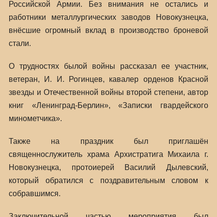
Российской Армии. Без внимания не остались и
работники металлургических заводов Новокузнецка,
внёсшие огромный вклад в производство броневой
стали.
О трудностях былой войны рассказал ее участник,
ветеран, И. И. Рогинцев, кавалер орденов Красной
звезды и Отечественной войны второй степени, автор
книг «Ленинград-Берлин», «Записки гвардейского
минометчика».
Также на праздник был приглашён
священнослужитель храма Архистратига Михаила г.
Новокузнецка, протоиерей Василий Дылевский,
который обратился с поздравительным словом к
собравшимся.
Заключительной частью мероприятия был