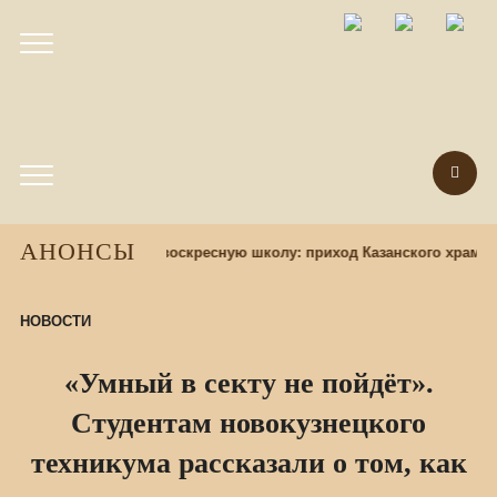
АНОНСЫ
ад
Набор учащихся в воскресную школу: приход Казанского храма 
НОВОСТИ
«Умный в секту не пойдёт».
Студентам новокузнецкого
техникума рассказали о том, как