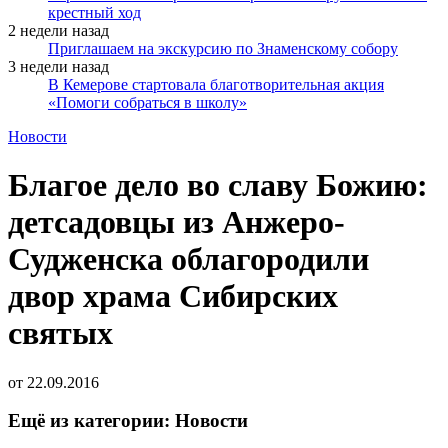
крестный ход
2 недели назад
Приглашаем на экскурсию по Знаменскому собору
3 недели назад
В Кемерове стартовала благотворительная акция
«Помоги собраться в школу»
Новости
Благое дело во славу Божию:
детсадовцы из Анжеро-
Судженска облагородили
двор храма Сибирских
святых
от
22.09.2016
Ещё из категории: Новости