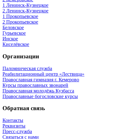
1 Ленинск-Кузнецкое
2 Ленинск-Кузнецкое
1 Прокопьевское
2 Прокопьевское
Беловское
Гурьевское
Инское
Киселёвское
Организации
Паломническая служба
Реабилитационный центр «Лествица»
Православная гимназия г. Кемерово
Курсы православных звонарей
Православная молодёжь Кузбасса
Православные богословские курсы
Обратная связь
Контакты
Реквизиты
Пресс-служба
Связаться с нами