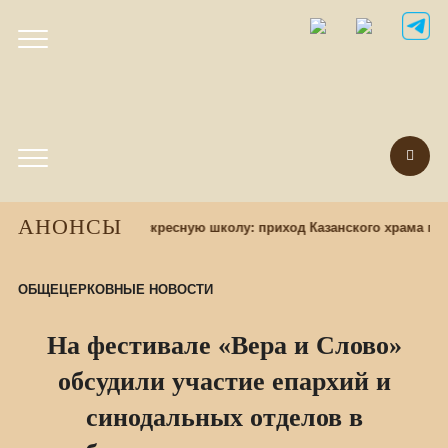
АНОНСЫ
Набор учащихся в воскресную школу: приход Казанского храма при
ОБЩЕЦЕРКОВНЫЕ НОВОСТИ
На фестивале «Вера и Слово»
обсудили участие епархий и
синодальных отделов в