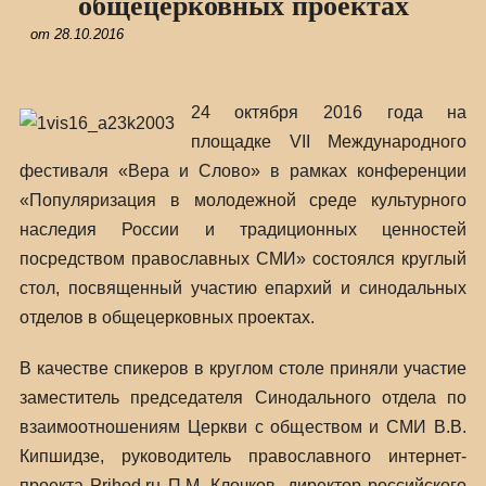
общецерковных проектах
от
28.10.2016
24 октября 2016 года на
площадке VII Международного
фестиваля «Вера и Слово» в рамках конференции
«Популяризация в молодежной среде культурного
наследия России и традиционных ценностей
посредством православных СМИ» состоялся круглый
стол, посвященный участию епархий и синодальных
отделов в общецерковных проектах.
В качестве спикеров в круглом столе приняли участие
заместитель председателя Синодального отдела по
взаимоотношениям Церкви с обществом и СМИ В.В.
Кипшидзе, руководитель православного интернет-
проекта Prihod.ru П.М. Клочков, директор российского