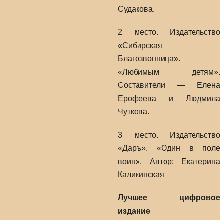
Судакова.
2 место. Издательство
«Сибирская
Благозвонница».
«Любимым детям».
Составители — Елена
Ерофеева и Людмила
Чуткова.
3 место. Издательство
«Даръ». «Один в поле
воин». Автор: Екатерина
Каликинская.
Лучшее цифровое
издание