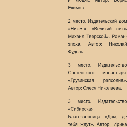
и людях. Автор: Борис
Екимов.
2 место. Издательский дом
«Никея». «Великий князь
Михаил Тверской». Роман-
эпоха. Автор: Николай
Фудель.
3 место. Издательство
Сретенского монастыря.
«Грузинская рапсодия».
Автор: Олеся Николаева.
3 место. Издательство
«Сибирская
Благозвонница. «Дом, где
тебя ждут». Автор: Ирина