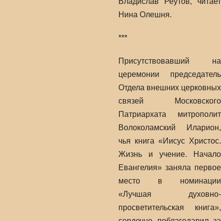
Владислав Реутов, читает
Нина Олешня.
***
Присутствовавший на
церемонии председатель
Отдела внешних церковных
связей Московского
Патриархата митрополит
Волоколамский Иларион,
чья книга «Иисус Христос.
Жизнь и учение. Начало
Евангелия» заняла первое
место в номинации
«Лучшая духовно-
просветительская книга»,
сердечно поблагодарил за