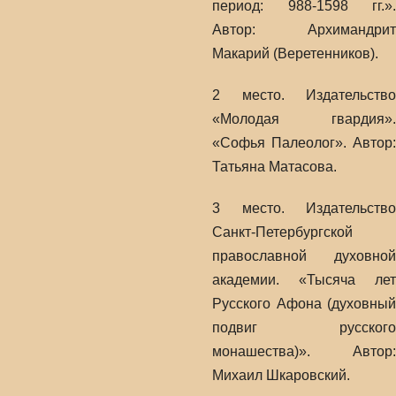
период: 988-1598 гг.».
Автор: Архимандрит
Макарий (Веретенников).
2 место. Издательство
«Молодая гвардия».
«Софья Палеолог». Автор:
Татьяна Матасова.
3 место. Издательство
Санкт-Петербургской
православной духовной
академии. «Тысяча лет
Русского Афона (духовный
подвиг русского
монашества)». Автор:
Михаил Шкаровский.