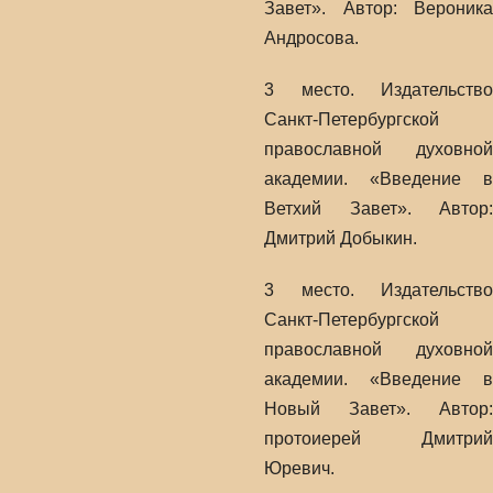
Завет». Автор: Вероника
Андросова.
3 место. Издательство
Санкт-Петербургской
православной духовной
академии. «Введение в
Ветхий Завет». Автор:
Дмитрий Добыкин.
3 место. Издательство
Санкт-Петербургской
православной духовной
академии. «Введение в
Новый Завет». Автор:
протоиерей Дмитрий
Юревич.