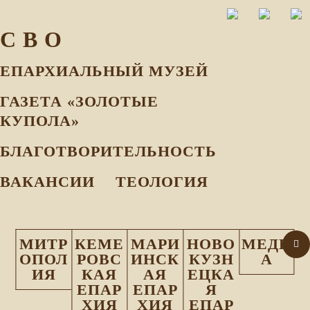
С В О
ЕПАРХИАЛЬНЫЙ МУЗEЙ
ГАЗЕТА «ЗОЛОТЫЕ
КУПОЛА»
БЛАГОТВОРИТЕЛЬНОСТЬ
ВАКАНСИИ
ТЕОЛОГИЯ
МИТР
КЕМЕ
МАРИ
НОВО
МЕДИ
ОПОЛ
РОВС
ИНСК
КУЗН
А
ИЯ
КАЯ
АЯ
ЕЦКА
ЕПАР
ЕПАР
Я
ХИЯ
ХИЯ
ЕПАР