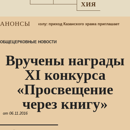
ХИЯ
АНОНСЫ
3
в воскресную школу: приход Казанского храма приглашает
ОБЩЕЦЕРКОВНЫЕ НОВОСТИ
Вручены награды
XI конкурса
«Просвещение
через книгу»
от
06.11.2016