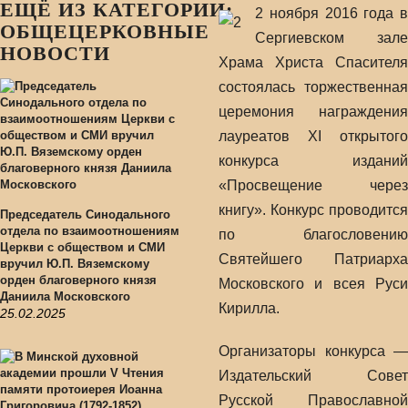
ЕЩЁ ИЗ КАТЕГОРИИ:
2 ноября 2016 года в
ОБЩЕЦЕРКОВНЫЕ
Сергиевском зале
НОВОСТИ
Храма Христа Спасителя
состоялась торжественная
церемония награждения
лауреатов XI открытого
конкурса изданий
«Просвещение через
книгу». Конкурс проводится
Председатель Синодального
отдела по взаимоотношениям
по благословению
Церкви с обществом и СМИ
Святейшего Патриарха
вручил Ю.П. Вяземскому
орден благоверного князя
Московского и всея Руси
Даниила Московского
Кирилла.
25.02.2025
Организаторы конкурса —
Издательский Совет
Русской Православной