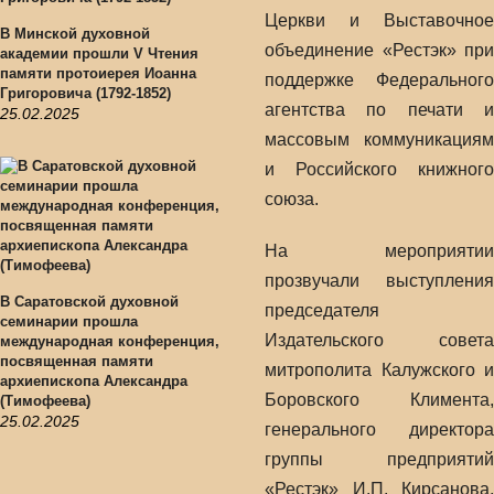
Церкви и Выставочное
В Минской духовной
объединение «Рестэк» при
академии прошли V Чтения
памяти протоиерея Иоанна
поддержке Федерального
Григоровича (1792-1852)
агентства по печати и
25.02.2025
массовым коммуникациям
и Российского книжного
союза.
На мероприятии
прозвучали выступления
В Саратовской духовной
председателя
семинарии прошла
Издательского совета
международная конференция,
посвященная памяти
митрополита Калужского и
архиепископа Александра
Боровского Климента,
(Тимофеева)
25.02.2025
генерального директора
группы предприятий
«Рестэк» И.П. Кирсанова,