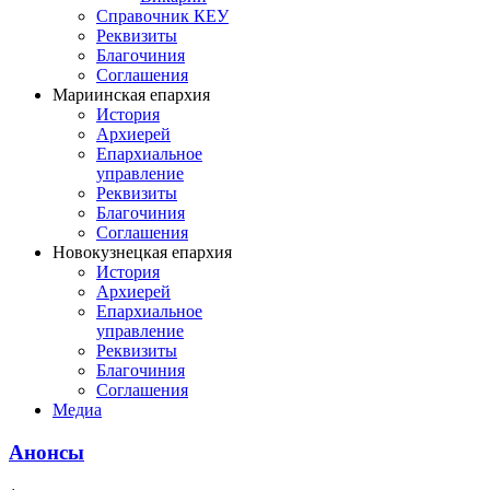
Справочник КЕУ
Реквизиты
Благочиния
Соглашения
Мариинская епархия
История
Архиерей
Епархиальное
управление
Реквизиты
Благочиния
Соглашения
Новокузнецкая епархия
История
Архиерей
Епархиальное
управление
Реквизиты
Благочиния
Соглашения
Медиа
Анонсы