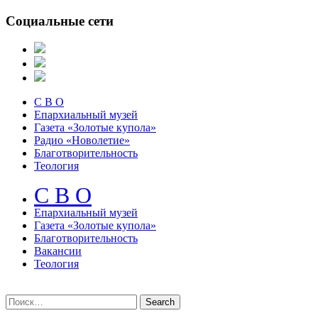
Социальные сети
С В О
Епархиальный музей
Газета «Золотые купола»
Радио «Новолетие»
Благотворительность
Теология
С В О
Епархиальный музeй
Газета «Золотые купола»
Благотворительность
Вакансии
Теология