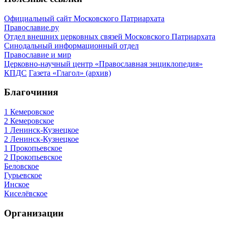
Официальный сайт Московского Патриархата
Православие.ру
Отдел внешних церковных связей Московского Патриархата
Синодальный информационный отдел
Православие и мир
Церковно-научный центр «Православная энциклопедия»
КПДС
Газета «Глагол» (архив)
Благочиния
1 Кемеровское
2 Кемеровское
1 Ленинск-Кузнецкое
2 Ленинск-Кузнецкое
1 Прокопьевское
2 Прокопьевское
Беловское
Гурьевское
Инское
Киселёвское
Организации