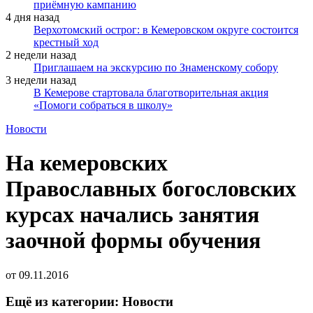
приёмную кампанию
4 дня назад
Верхотомский острог: в Кемеровском округе состоится
крестный ход
2 недели назад
Приглашаем на экскурсию по Знаменскому собору
3 недели назад
В Кемерове стартовала благотворительная акция
«Помоги собраться в школу»
Новости
На кемеровских
Православных богословских
курсах начались занятия
заочной формы обучения
от
09.11.2016
Ещё из категории: Новости