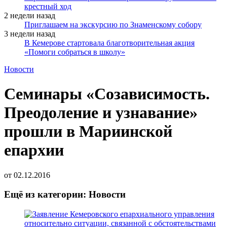
крестный ход
2 недели назад
Приглашаем на экскурсию по Знаменскому собору
3 недели назад
В Кемерове стартовала благотворительная акция
«Помоги собраться в школу»
Новости
Семинары «Созависимость.
Преодоление и узнавание»
прошли в Мариинской
епархии
от
02.12.2016
Ещё из категории: Новости