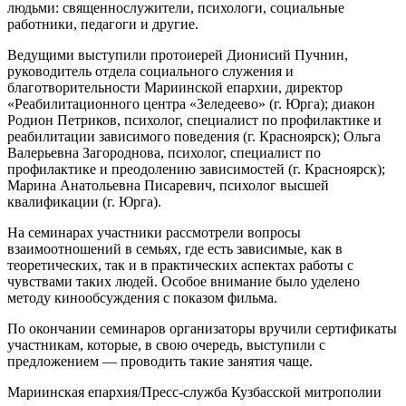
людьми: священнослужители, психологи, социальные
работники, педагоги и другие.
Ведущими выступили протоиерей Дионисий Пучнин,
руководитель отдела социального служения и
благотворительности Мариинской епархии, директор
«Реабилитационного центра «Зеледеево» (г. Юрга); диакон
Родион Петриков, психолог, специалист по профилактике и
реабилитации зависимого поведения (г. Красноярск); Ольга
Валерьевна Загороднова, психолог, специалист по
профилактике и преодолению зависимостей (г. Красноярск);
Марина Анатольевна Писаревич, психолог высшей
квалификации (г. Юрга).
На семинарах участники рассмотрели вопросы
взаимоотношений в семьях, где есть зависимые, как в
теоретических, так и в практических аспектах работы с
чувствами таких людей. Особое внимание было уделено
методу кинообсуждения с показом фильма.
По окончании семинаров организаторы вручили сертификаты
участникам, которые, в свою очередь, выступили с
предложением — проводить такие занятия чаще.
Мариинская епархия/Пресс-служба Кузбасской митрополии