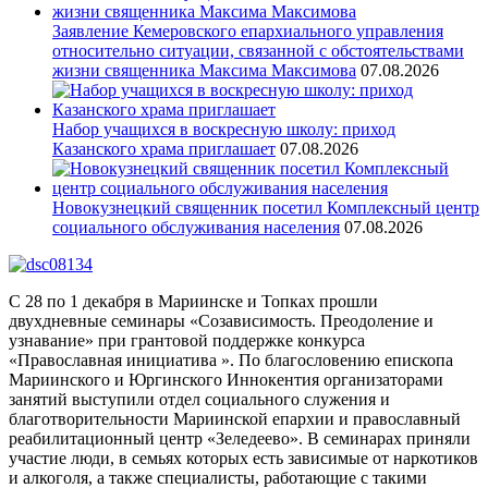
Заявление Кемеровского епархиального управления
относительно ситуации, связанной с обстоятельствами
жизни священника Максима Максимова
07.08.2026
Набор учащихся в воскресную школу: приход
Казанского храма приглашает
07.08.2026
Новокузнецкий священник посетил Комплексный центр
социального обслуживания населения
07.08.2026
С 28 по 1 декабря в Мариинске и Топках прошли
двухдневные семинары «Созависимость. Преодоление и
узнавание» при грантовой поддержке конкурса
«Православная инициатива ». По благословению епископа
Мариинского и Юргинского Иннокентия организаторами
занятий выступили отдел социального служения и
благотворительности Мариинской епархии и православный
реабилитационный центр «Зеледеево». В семинарах приняли
участие люди, в семьях которых есть зависимые от наркотиков
и алкоголя, а также специалисты, работающие с такими