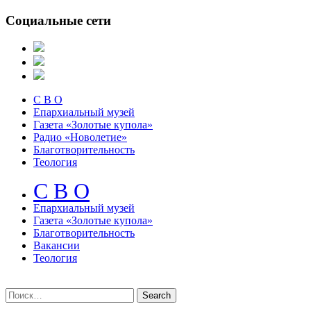
Социальные сети
С В О
Епархиальный музей
Газета «Золотые купола»
Радио «Новолетие»
Благотворительность
Теология
С В О
Епархиальный музeй
Газета «Золотые купола»
Благотворительность
Вакансии
Теология