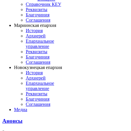
Справочник КЕУ
Реквизиты
Благочиния
Соглашения
Мариинская епархия
История
Архиерей
Епархиальное
управление
Реквизиты
Благочиния
Соглашения
Новокузнецкая епархия
История
Архиерей
Епархиальное
управление
Реквизиты
Благочиния
Соглашения
Медиа
Анонсы