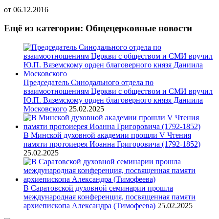
от
06.12.2016
Ещё из категории: Общецерковные новости
Председатель Синодального отдела по
взаимоотношениям Церкви с обществом и СМИ вручил
Ю.П. Вяземскому орден благоверного князя Даниила
Московского
25.02.2025
В Минской духовной академии прошли V Чтения
памяти протоиерея Иоанна Григоровича (1792-1852)
25.02.2025
В Саратовской духовной семинарии прошла
международная конференция, посвященная памяти
архиепископа Александра (Тимофеева)
25.02.2025