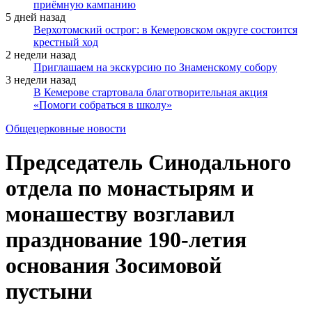
приёмную кампанию
5 дней назад
Верхотомский острог: в Кемеровском округе состоится
крестный ход
2 недели назад
Приглашаем на экскурсию по Знаменскому собору
3 недели назад
В Кемерове стартовала благотворительная акция
«Помоги собраться в школу»
Общецерковные новости
Председатель Синодального
отдела по монастырям и
монашеству возглавил
празднование 190-летия
основания Зосимовой
пустыни