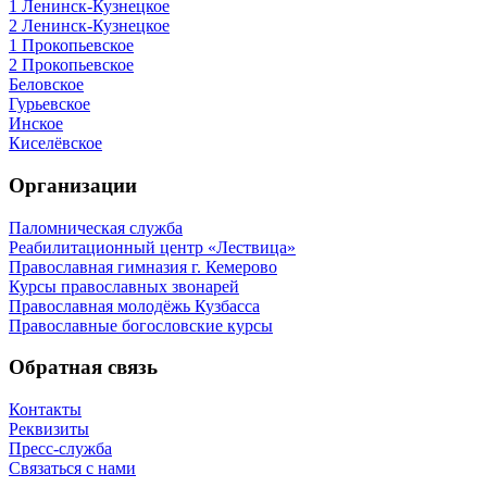
1 Ленинск-Кузнецкое
2 Ленинск-Кузнецкое
1 Прокопьевское
2 Прокопьевское
Беловское
Гурьевское
Инское
Киселёвское
Организации
Паломническая служба
Реабилитационный центр «Лествица»
Православная гимназия г. Кемерово
Курсы православных звонарей
Православная молодёжь Кузбасса
Православные богословские курсы
Обратная связь
Контакты
Реквизиты
Пресс-служба
Связаться с нами