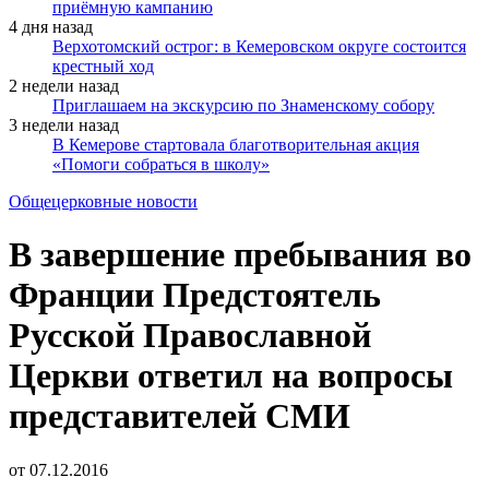
приёмную кампанию
4 дня назад
Верхотомский острог: в Кемеровском округе состоится
крестный ход
2 недели назад
Приглашаем на экскурсию по Знаменскому собору
3 недели назад
В Кемерове стартовала благотворительная акция
«Помоги собраться в школу»
Общецерковные новости
В завершение пребывания во
Франции Предстоятель
Русской Православной
Церкви ответил на вопросы
представителей СМИ
от
07.12.2016