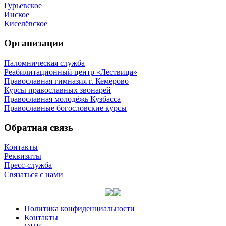
Гурьевское
Инское
Киселёвское
Организации
Паломническая служба
Реабилитационный центр «Лествица»
Православная гимназия г. Кемерово
Курсы православных звонарей
Православная молодёжь Кузбасса
Православные богословские курсы
Обратная связь
Контакты
Реквизиты
Пресс-служба
Связаться с нами
Политика конфиденциальности
Контакты