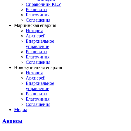
Справочник КЕУ
Реквизиты
Благочиния
Соглашения
Мариинская епархия
История
Архиерей
Епархиальное
управление
Реквизиты
Благочиния
Соглашения
Новокузнецкая епархия
История
Архиерей
Епархиальное
управление
Реквизиты
Благочиния
Соглашения
Медиа
Анонсы