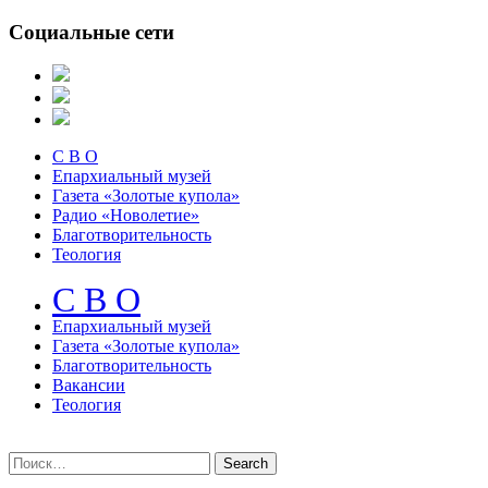
Социальные сети
С В О
Епархиальный музей
Газета «Золотые купола»
Радио «Новолетие»
Благотворительность
Теология
С В О
Епархиальный музeй
Газета «Золотые купола»
Благотворительность
Вакансии
Теология