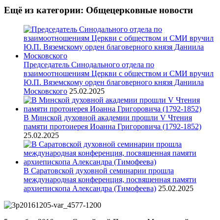
Ещё из категории: Общецерковные новости
Председатель Синодального отдела по
взаимоотношениям Церкви с обществом и СМИ вручил
Ю.П. Вяземскому орден благоверного князя Даниила
Московского
25.02.2025
В Минской духовной академии прошли V Чтения
памяти протоиерея Иоанна Григоровича (1792-1852)
25.02.2025
В Саратовской духовной семинарии прошла
международная конференция, посвященная памяти
архиепископа Александра (Тимофеева)
25.02.2025