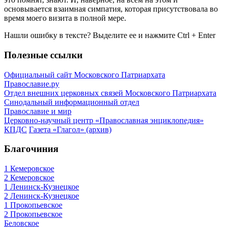
основывается взаимная симпатия, которая присутствовала во
время моего визита в полной мере.
Нашли ошибку в тексте? Выделите ее и нажмите
Ctrl
+
Enter
Полезные ссылки
Официальный сайт Московского Патриархата
Православие.ру
Отдел внешних церковных связей Московского Патриархата
Синодальный информационный отдел
Православие и мир
Церковно-научный центр «Православная энциклопедия»
КПДС
Газета «Глагол» (архив)
Благочиния
1 Кемеровское
2 Кемеровское
1 Ленинск-Кузнецкое
2 Ленинск-Кузнецкое
1 Прокопьевское
2 Прокопьевское
Беловское