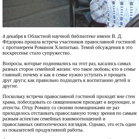
4 декабря в Областной научной библиотеке имени В. Д.
Фёдорова прошла встреча участников православной гостиной
с протоиереем Романом Хлипитько. Темой обсуждения в это
воскресенье стало супружество.
Вопросы, которые поднимались на этот раз, касались самых
разных сторон семейной жизни: что такое любовь; кто в семье
главный; почему и как в семье нужно уступать и прощать
друг друга; как правильно подходить к воспитанию детей и
другие.
Поскольку встречи православной гостиной проходят вне стен
храма, побеседовать со священником приходят и верующие, и
атеисты. Отцу Роману со своими помощниками не раз
приходилось отстаивать православную точку зрения по самым
разным аспектам семейных взаимоотношений и
православных святоотеческих взглядов. Однако, это есть один
из показателей продуктивной работы.