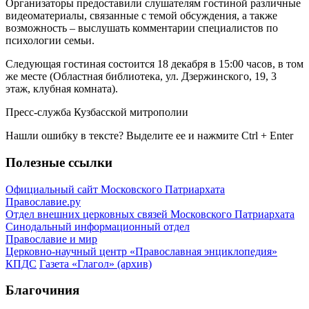
Организаторы предоставили слушателям гостиной различные
видеоматериалы, связанные с темой обсуждения, а также
возможность – выслушать комментарии специалистов по
психологии семьи.
Следующая гостиная состоится 18 декабря в 15:00 часов, в том
же месте (Областная библиотека, ул. Дзержинского, 19, 3
этаж, клубная комната).
Пресс-служба Кузбасской митрополии
Нашли ошибку в тексте? Выделите ее и нажмите
Ctrl
+
Enter
Полезные ссылки
Официальный сайт Московского Патриархата
Православие.ру
Отдел внешних церковных связей Московского Патриархата
Синодальный информационный отдел
Православие и мир
Церковно-научный центр «Православная энциклопедия»
КПДС
Газета «Глагол» (архив)
Благочиния