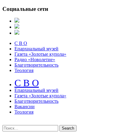
Социальные сети
С В О
Епархиальный музей
Газета «Золотые купола»
Радио «Новолетие»
Благотворительность
Теология
С В О
Епархиальный музeй
Газета «Золотые купола»
Благотворительность
Вакансии
Теология