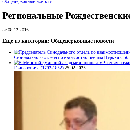
Общецерковные новости
Региональные Рождественски
от
08.12.2016
Ещё из категории: Общецерковные новости
Синодального отдела по взаимоотношениям Церкви с об
Григоровича (1792-1852)
25.02.2025