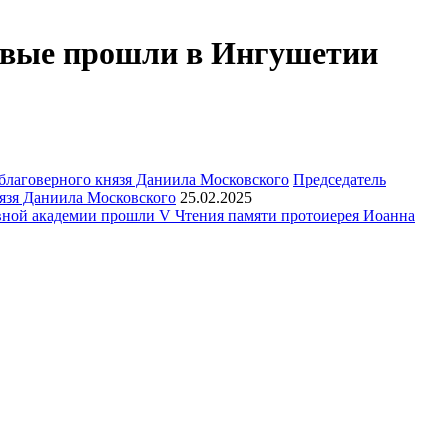
рвые прошли в Ингушетии
Председатель
язя Даниила Московского
25.02.2025
ной академии прошли V Чтения памяти протоиерея Иоанна