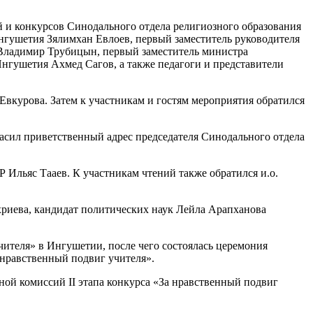
 и конкурсов Синодального отдела религиозного образования
Ингушетия Зялимхан Евлоев, первый заместитель руководителя
 Владимир Трубицын, первый заместитель министра
Ингушетия Ахмед Сагов, а также педагоги и представители
вкурова. Затем к участникам и гостям мероприятия обратился
асил приветственный адрес председателя Синодального отдела
 Ильяс Тааев. К участникам чтений также обратился и.о.
хриева, кандидат политических наук Лейла Арапханова
ителя» в Ингушетии, после чего состоялась церемония
 нравственный подвиг учителя».
ной комиссий II этапа конкурса «За нравственный подвиг