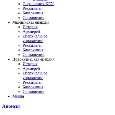
Справочник КЕУ
Реквизиты
Благочиния
Соглашения
Мариинская епархия
История
Архиерей
Епархиальное
управление
Реквизиты
Благочиния
Соглашения
Новокузнецкая епархия
История
Архиерей
Епархиальное
управление
Реквизиты
Благочиния
Соглашения
Медиа
Анонсы