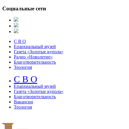
Социальные сети
С В О
Епархиальный музей
Газета «Золотые купола»
Радио «Новолетие»
Благотворительность
Теология
С В О
Епархиальный музeй
Газета «Золотые купола»
Благотворительность
Вакансии
Теология