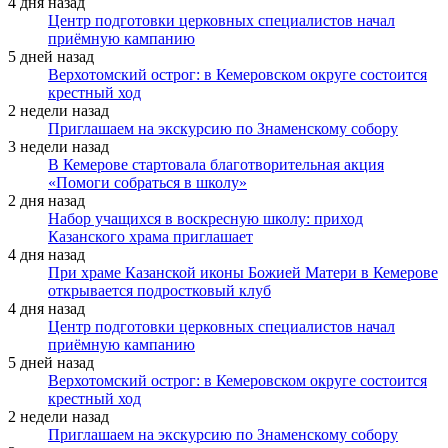
4 дня назад
Центр подготовки церковных специалистов начал
приёмную кампанию
5 дней назад
Верхотомский острог: в Кемеровском округе состоится
крестный ход
2 недели назад
Приглашаем на экскурсию по Знаменскому собору
3 недели назад
В Кемерове стартовала благотворительная акция
«Помоги собраться в школу»
2 дня назад
Набор учащихся в воскресную школу: приход
Казанского храма приглашает
4 дня назад
При храме Казанской иконы Божией Матери в Кемерове
открывается подростковый клуб
4 дня назад
Центр подготовки церковных специалистов начал
приёмную кампанию
5 дней назад
Верхотомский острог: в Кемеровском округе состоится
крестный ход
2 недели назад
Приглашаем на экскурсию по Знаменскому собору