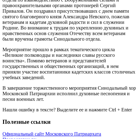
правоохранительными органами протоиерей Сергий
Привалов. Он поздравил присутствовавших с днем памяти
святого благоверного князя Александра Невского, пожелав
ветеранам и кадетам духовной радости и сил в служении
Родине. Во внимание к трудам по укреплению духовных и
нравственных основ служения Отечеству всем ветеранам
были вручены грамоты Синодального отдела.
Мероприятие прошло в рамках тематического цикла
«Великие полководцы и наследники славы русского
воинства». Помимо ветеранов и представителей
государственных и общественных организаций, в нем
приняли участие воспитанники кадетских классов столичных
учебных заведений.
В завершение торжественного мероприятия Синодальный хор
Московской Патриархии исполнил духовные песнопения и
песни военных лет.
Нашли ошибку в тексте? Выделите ее и нажмите
Ctrl
+
Enter
Полезные ссылки
Официальный сайт Московского Патриархата