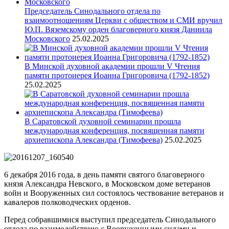
Председатель Синодального отдела по
взаимоотношениям Церкви с обществом и СМИ вручил
Ю.П. Вяземскому орден благоверного князя Даниила
Московского
25.02.2025
В Минской духовной академии прошли V Чтения
памяти протоиерея Иоанна Григоровича (1792-1852)
25.02.2025
В Саратовской духовной семинарии прошла
международная конференция, посвященная памяти
архиепископа Александра (Тимофеева)
25.02.2025
6 декабря 2016 года, в день памяти святого благоверного
князя Александра Невского, в Московском доме ветеранов
войн и Вооруженных сил состоялось чествование ветеранов и
кавалеров полководческих орденов.
Перед собравшимися выступил председатель Синодального
отдела по взаимодействию с Вооруженными силами и