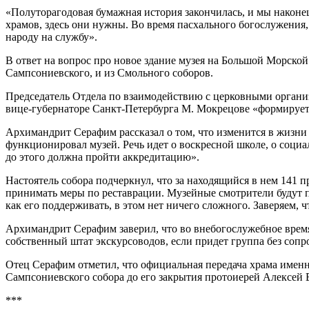
«Полуторагодовая бумажная история закончилась, и мы наконе
храмов, здесь они нужны. Во время пасхального богослужения, 
народу на службу».
В ответ на вопрос про новое здание музея на Большой Морской 
Сампсониевского, и из Смольного соборов.
Председатель Отдела по взаимодействию с церковными организ
вице-губернаторе Санкт-Петербурга М. Мокрецове «формируется
Архимандрит Серафим рассказал о том, что изменится в жизни 
функционировал музей. Речь идет о воскресной школе, о социа
до этого должна пройти аккредитацию».
Настоятель собора подчеркнул, что за находящийся в нем 141 
принимать меры по реставрации. Музейные смотрители будут п
как его поддерживать, в этом нет ничего сложного. Заверяем, ч
Архимандрит Серафим заверил, что во внебогослужебное время
собственный штат экскурсоводов, если придет группа без сопр
Отец Серафим отметил, что официальная передача храма имен
Сампсониевского собора до его закрытия протоиерей Алексей 
***