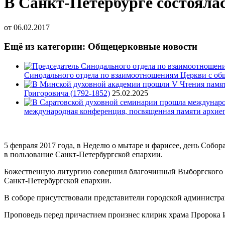
В Санкт-Петербурге состояла
от
06.02.2017
Ещё из категории: Общецерковные новости
Синодального отдела по взаимоотношениям Церкви с об
Григоровича (1792-1852)
25.02.2025
международная конференция, посвященная памяти архие
5 февраля 2017 года, в Неделю о мытаре и фарисее, день Собо
в пользование Санкт-Петербургской епархии.
Божественную литургию совершил благочинный Выборгского ок
Санкт-Петербургской епархии.
В соборе присутствовали представители городской администра
Проповедь перед причастием произнес клирик храма Пророка 