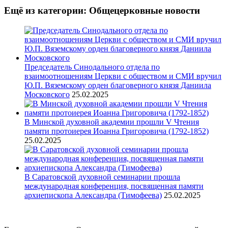
Ещё из категории: Общецерковные новости
Председатель Синодального отдела по
взаимоотношениям Церкви с обществом и СМИ вручил
Ю.П. Вяземскому орден благоверного князя Даниила
Московского
25.02.2025
В Минской духовной академии прошли V Чтения
памяти протоиерея Иоанна Григоровича (1792-1852)
25.02.2025
В Саратовской духовной семинарии прошла
международная конференция, посвященная памяти
архиепископа Александра (Тимофеева)
25.02.2025