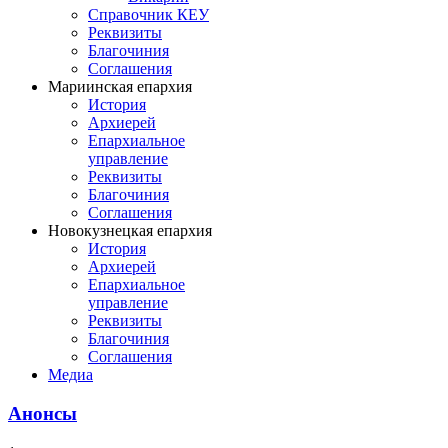
Справочник КЕУ
Реквизиты
Благочиния
Соглашения
Мариинская епархия
История
Архиерей
Епархиальное
управление
Реквизиты
Благочиния
Соглашения
Новокузнецкая епархия
История
Архиерей
Епархиальное
управление
Реквизиты
Благочиния
Соглашения
Медиа
Анонсы