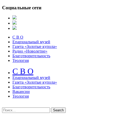
Социальные сети
С В О
Епархиальный музей
Газета «Золотые купола»
Радио «Новолетие»
Благотворительность
Теология
С В О
Епархиальный музeй
Газета «Золотые купола»
Благотворительность
Вакансии
Теология