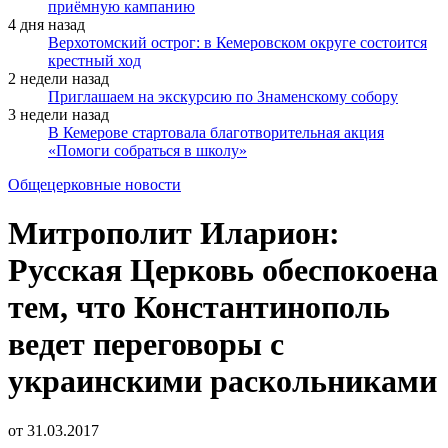
приёмную кампанию
4 дня назад
Верхотомский острог: в Кемеровском округе состоится
крестный ход
2 недели назад
Приглашаем на экскурсию по Знаменскому собору
3 недели назад
В Кемерове стартовала благотворительная акция
«Помоги собраться в школу»
Общецерковные новости
Митрополит Иларион:
Русская Церковь обеспокоена
тем, что Константинополь
ведет переговоры с
украинскими раскольниками
от
31.03.2017