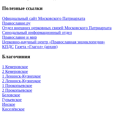
Полезные ссылки
Официальный сайт Московского Патриархата
Православие.ру
Отдел внешних церковных связей Московского Патриархата
Синодальный информационный отдел
Православие и мир
Церковно-научный центр «Православная энциклопедия»
КПДС
Газета «Глагол» (архив)
Благочиния
1 Кемеровское
2 Кемеровское
1 Ленинск-Кузнецкое
2 Ленинск-Кузнецкое
1 Прокопьевское
2 Прокопьевское
Беловское
Гурьевское
Инское
Киселёвское