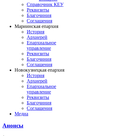
Справочник КЕУ
Реквизиты
Благочиния
Соглашения
Мариинская епархия
История
Архиерей
Епархиальное
управление
Реквизиты
Благочиния
Соглашения
Новокузнецкая епархия
История
Архиерей
Епархиальное
управление
Реквизиты
Благочиния
Соглашения
Медиа
Анонсы