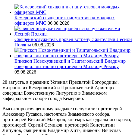
Кемеровский священник напутствовал молодых
офицеров МЧС
06.08.2026
Священнослужитель провёл встречу с жителями Лесной
Поляны
06.08.2026
Епископ Новокузнецкий и Таштагольский Владимир
совершил литию по протоиерею Михаилу Римару
05.08.2026
28 августа, в праздник Успения Пресвятой Богородицы,
митрополит Кемеровский и Прокопьевский Аристарх
совершил Божественную Литургию в Знаменском
кафедральном соборе города Кемерово.
Высокопреосвященному владыке сослужили: протоиерей
Александр Гусаков, настоятель Знаменского собора,
протоиерей Виталий Макаров, ключарь кафедрального храма,
протоиерей Сергий Семиков, протоиерей Константин
Липунов, священник Владимир Хить, диаконы Вячеслав