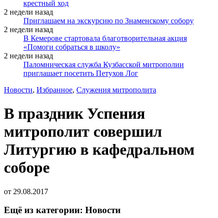
крестный ход
2 недели назад
Приглашаем на экскурсию по Знаменскому собору
2 недели назад
В Кемерове стартовала благотворительная акция
«Помоги собраться в школу»
2 недели назад
Паломническая служба Кузбасской митрополии
приглашает посетить Петухов Лог
Новости
,
Избранное
,
Служения митрополита
В праздник Успения
митрополит совершил
Литургию в кафедральном
соборе
от
29.08.2017
Ещё из категории: Новости