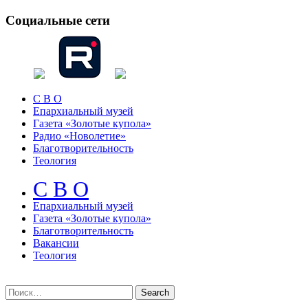
Социальные сети
С В О
Епархиальный музей
Газета «Золотые купола»
Радио «Новолетие»
Благотворительность
Теология
С В О
Епархиальный музeй
Газета «Золотые купола»
Благотворительность
Вакансии
Теология