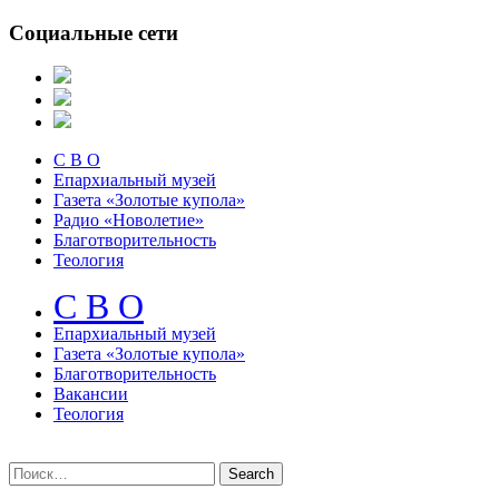
Социальные сети
С В О
Епархиальный музей
Газета «Золотые купола»
Радио «Новолетие»
Благотворительность
Теология
С В О
Епархиальный музeй
Газета «Золотые купола»
Благотворительность
Вакансии
Теология