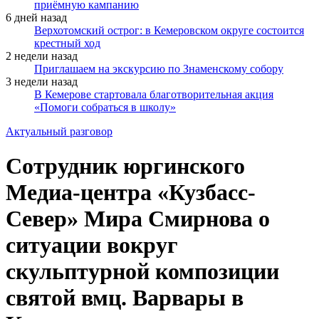
приёмную кампанию
6 дней назад
Верхотомский острог: в Кемеровском округе состоится
крестный ход
2 недели назад
Приглашаем на экскурсию по Знаменскому собору
3 недели назад
В Кемерове стартовала благотворительная акция
«Помоги собраться в школу»
Актуальный разговор
Сотрудник юргинского
Медиа-центра «Кузбасс-
Север» Мира Смирнова о
ситуации вокруг
скульптурной композиции
святой вмц. Варвары в