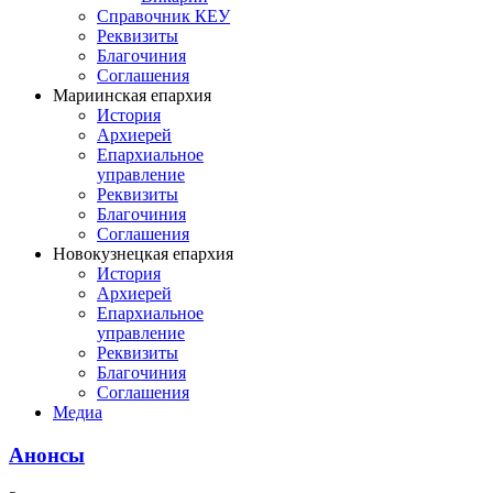
Справочник КЕУ
Реквизиты
Благочиния
Соглашения
Мариинская епархия
История
Архиерей
Епархиальное
управление
Реквизиты
Благочиния
Соглашения
Новокузнецкая епархия
История
Архиерей
Епархиальное
управление
Реквизиты
Благочиния
Соглашения
Медиа
Анонсы