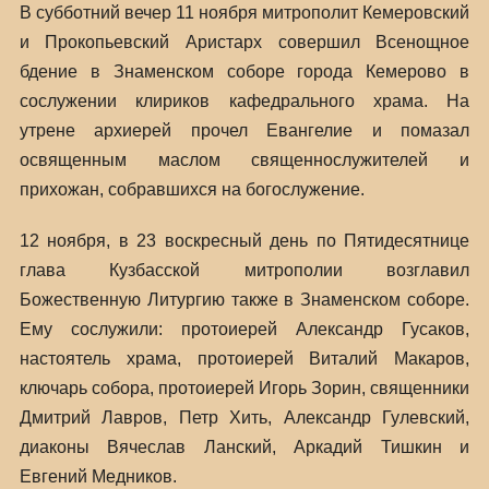
В субботний вечер 11 ноября митрополит Кемеровский
и Прокопьевский Аристарх совершил Всенощное
бдение в Знаменском соборе города Кемерово в
сослужении клириков кафедрального храма. На
утрене архиерей прочел Евангелие и помазал
освященным маслом священнослужителей и
прихожан, собравшихся на богослужение.
12 ноября, в 23 воскресный день по Пятидесятнице
глава Кузбасской митрополии возглавил
Божественную Литургию также в Знаменском соборе.
Ему сослужили: протоиерей Александр Гусаков,
настоятель храма, протоиерей Виталий Макаров,
ключарь собора, протоиерей Игорь Зорин, священники
Дмитрий Лавров, Петр Хить, Александр Гулевский,
диаконы Вячеслав Ланский, Аркадий Тишкин и
Евгений Медников.