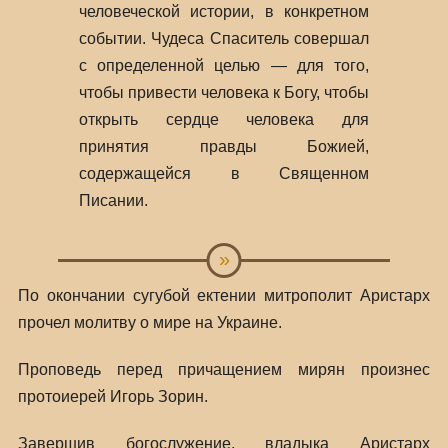
человеческой истории, в конкретном
событии. Чудеса Спаситель совершал
с определенной целью — для того,
чтобы привести человека к Богу, чтобы
открыть сердце человека для
принятия правды Божией,
содержащейся в Священном
Писании.
По окончании сугубой ектении митрополит Аристарх
прочел молитву о мире на Украине.
Проповедь перед причащением мирян произнес
протоиерей Игорь Зорин.
Завершив богослужение, владыка Аристарх