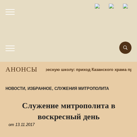
АНОНСЫ
абор учащихся в воскресную школу: приход Казанского храма приг
НОВОСТИ
,
ИЗБРАННОЕ
,
СЛУЖЕНИЯ МИТРОПОЛИТА
Служение митрополита в
воскресный день
от
13.11.2017