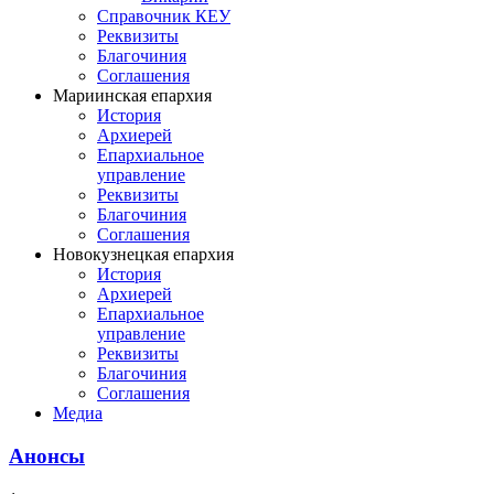
Справочник КЕУ
Реквизиты
Благочиния
Соглашения
Мариинская епархия
История
Архиерей
Епархиальное
управление
Реквизиты
Благочиния
Соглашения
Новокузнецкая епархия
История
Архиерей
Епархиальное
управление
Реквизиты
Благочиния
Соглашения
Медиа
Анонсы