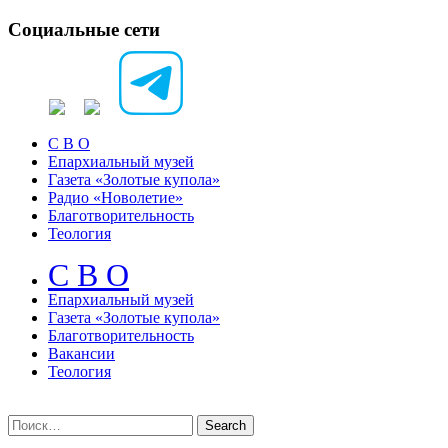
Социальные сети
С В О
Епархиальный музей
Газета «Золотые купола»
Радио «Новолетие»
Благотворительность
Теология
С В О
Епархиальный музeй
Газета «Золотые купола»
Благотворительность
Вакансии
Теология