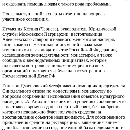
и оказывать помощь людям с такого рода проблемами.
После выступлений эксперты ответили на вопросы
участников совещания.
Игумения Ксения (Чернега), руководитель Юридической
службы Московской Патриархии, настоятельница
Алексеевского ставропигиального женского монастыря,
познакомила наместников и игумений с важными
изменениями в законодательстве Российской Федерации,
касающимися жизнедеятельности монастырей, а также
сообщила о законодательных инициативах, которые
посвящены контролю за положением религиозных
организаций и находятся сейчас на рассмотрении в
Государственной Думе РФ.
Епископ Дмитровский Феофилакт и помощник председателя
Синодального отдела по монастырям и монашеству по
вопросам сохранения и использования объектов культурного
наследия С.А. Анохина в своих выступлениях сообщили, что
в настоящее время создан экспертный совет, без одобрения
которого невозможно будет получить средства на
восстановление объектов недвижимости. Для обоснованного
привлечения средств на реставрацию Священноначалием
дано благословение на создание единой базы недвижимости