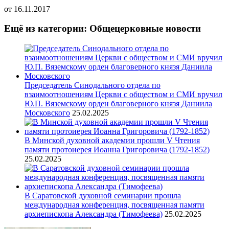
от
16.11.2017
Ещё из категории: Общецерковные новости
Председатель Синодального отдела по
взаимоотношениям Церкви с обществом и СМИ вручил
Ю.П. Вяземскому орден благоверного князя Даниила
Московского
25.02.2025
В Минской духовной академии прошли V Чтения
памяти протоиерея Иоанна Григоровича (1792-1852)
25.02.2025
В Саратовской духовной семинарии прошла
международная конференция, посвященная памяти
архиепископа Александра (Тимофеева)
25.02.2025