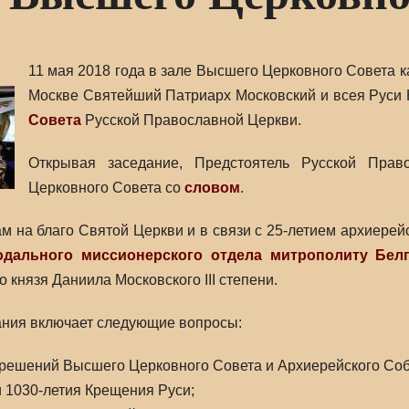
11 мая 2018 года в зале Высшего Церковного Совета 
Москве Святейший Патриарх Московский и всея Руси 
Совета
Русской Православной Церкви.
Открывая заседание, Предстоятель Русской Пра
Церковного Совета со
словом
.
ам на благо Святой Церкви и в связи с 25-летием архиере
дального миссионерского отдела
митрополиту Бел
о князя Даниила Московского III степени.
ания включает следующие вопросы:
решений Высшего Церковного Совета и Архиерейского Соб
 1030-летия Крещения Руси;