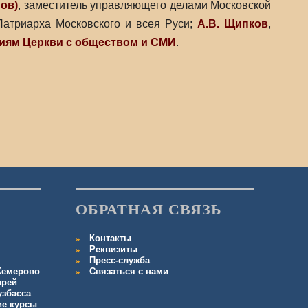
ов)
, заместитель управляющего делами Московской
атриарха Московского и всея Руси;
А.В. Щипков
,
иям Церкви с обществом и СМИ
.
ОБРАТНАЯ СВЯЗЬ
Контакты
Реквизиты
Пресс-служба
 Кемерово
Связаться с нами
арей
узбасса
ие курсы