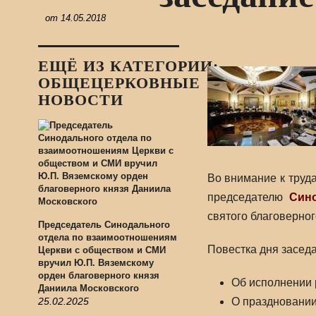
от
14.05.2018
ЕЩЁ ИЗ КАТЕГОРИИ:
ОБЩЕЦЕРКОВНЫЕ
НОВОСТИ
Во внимание к труд
председателю
Сино
святого благоверног
Председатель Синодального
отдела по взаимоотношениям
Повестка дня засед
Церкви с обществом и СМИ
вручил Ю.П. Вяземскому
орден благоверного князя
Об исполнении 
Даниила Московского
25.02.2025
О праздновании