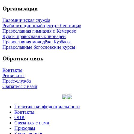
Организации
Паломническая служба
Реабилитационный центр «Лествица»
Православная гимназия г. Кемерово
Курсы православных звонарей
Православная молодёжь Кузбасса
Православные богословские курсы
Обратная связь
Контакты
Реквизиты
Пресс-служба
Связаться с нами
Политика конфиденциальности
Контакты
ОПК
Связаться с нами
Приходам
Задать вопрос