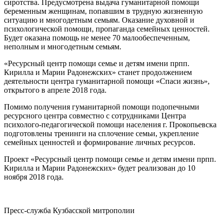
сиротства. Предусмотрена выдача гуманитарной помощи
беременным женщинам, попавшим в трудную жизненную
ситуацию и многодетным семьям. Оказание духовной и
психологической помощи, пропаганда семейных ценностей.
Будет оказана помощь не менее 70 малообеспеченным,
неполным и многодетным семьям.
«Ресурсный центр помощи семье и детям имени прпп.
Кирилла и Марии Радонежских» станет продолжением
деятельности центра гуманитарной помощи «Спаси жизнь»,
открытого в апреле 2018 года.
Помимо получения гуманитарной помощи подопечными
ресурсного центра совместно с сотрудниками Центра
психолого-педагогической помощи населения г. Прокопьевска
подготовлены тренинги на сплочение семьи, укрепление
семейных ценностей и формирование личных ресурсов.
Проект «Ресурсный центр помощи семье и детям имени прпп.
Кирилла и Марии Радонежских» будет реализован до 10
ноября 2018 года.
Пресс-служба Кузбасской митрополии