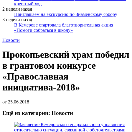
крестный ход
2 недели назад
Приглашаем на экскурсию по Знаменскому собору
3 недели назад
В Кемерове стартовала благотворительная акция
«Помоги собраться в школу»
Новости
Прокопьевский храм победил
в грантовом конкурсе
«Православная
инициатива-2018»
от
25.06.2018
Ещё из категории: Новости