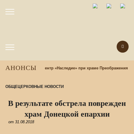
АНОНСЫ
зад
Этнокультурный центр «Наследие» при храме Преображения Го
ОБЩЕЦЕРКОВНЫЕ НОВОСТИ
В результате обстрела поврежден
храм Донецкой епархии
от
31.08.2018