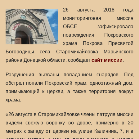
26 августа 2018 года
мониторинговая миссия
ОБСЕ зафиксировала
повреждения Покровского
храма Покрова Пресвятой
Богородицы села Старомихайловка Марьинского
района Донецкой области, сообщает
сайт миссии
.
Разрушения вызваны попаданием снарядов. Под
обстрел попали Покровский храм, одноэтажный дом,
примыкающий к церкви, а также территория вокруг
храма.
«26 августа в Старомихайловке члены патруля миссии
видели свежую воронку во дворе, примерно в 20
метрах к западу от церкви на улице Калинина, 7, и в