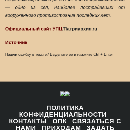
— одно из сел, наиболее пострадавших от
вооруженного противостояния последних лет.
Официальный сайт УПЦ
/
Патриархия.ru
Источник
Нашли ошибку в тексте? Выделите ее и нажмите
Ctrl
+
Enter
ПОЛИТИКА
КОНФИДЕНЦИАЛЬНОСТИ
КОНТАКТЫ
ОПК
СВЯЗАТЬСЯ С
НАМИ
ПРИХОДАМ
ЗАДАТЬ