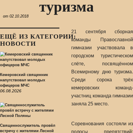
туризма
от
02.10.2018
21 сентября сборная
ЕЩЁ ИЗ КАТЕГОРИИ:
команды Православной
НОВОСТИ
гимназии участвовала в
городском туристическом
слёте, посвящённом
Всемирному дню туризма.
Кемеровский священник
Среди сорока трёх
напутствовал молодых
офицеров МЧС
кемеровских команд-
06.08.2026
участниц команда гимназии
заняла 25 место.
Соревнования состояли из
Священнослужитель провёл
встречу с жителями Лесной
полосы препятствий: