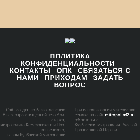
ПОЛИТИКА
КОНФИДЕНЦИАЛЬНОСТИ
КОНТАКТЫ
ОПК
СВЯЗАТЬСЯ С
НАМИ
ПРИХОДАМ
ЗАДАТЬ
ВОПРОС
Сайт со­здан по бла­го­сло­ве­нию
При ис­поль­зо­ва­нии ма­те­ри­а­лов
Вы­со­ко­прео­свя­щен­ней­ше­го Ари­
ссыл­ка на сайт
mitropolia42.ru
стар­ха,
обя­за­тель­на.
мит­ро­по­ли­та Ке­ме­ров­ско­го и Про­
Куз­бас­ская мит­ро­по­лия Рус­ской
ко­пьев­ско­го,
Пра­во­слав­ной Церк­ви
гла­вы Куз­бас­ской мит­ро­по­лии