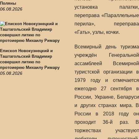
Поляны
установка палатки,
06.08.2026
переправа «Параллельные
перила», переправа
«Гать», узлы, кочки.
Всемирный день туризма
Епископ Новокузнецкий и
учреждён Генеральной
Таштагольский Владимир
совершил литию по
ассамблеей Всемирной
протоиерею Михаилу Римару
туристской организации в
05.08.2026
1979 году и отмечается
ежегодно 27 сентября в
России, Украине, Беларуси
и других странах мира. В
России в 2018 году он
проходит 36-й раз. В
торжествах участвуют
любители путешествий,