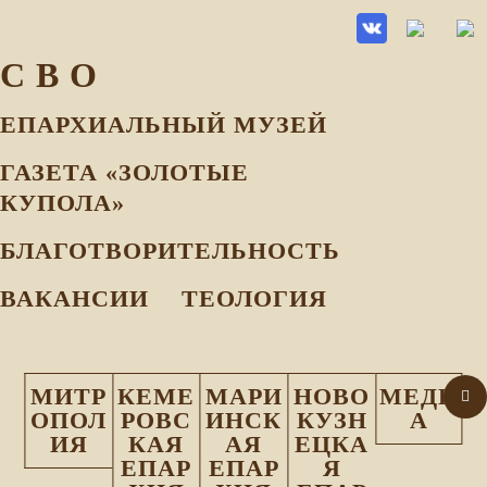
С В О
ЕПАРХИАЛЬНЫЙ МУЗEЙ
ГАЗЕТА «ЗОЛОТЫЕ
КУПОЛА»
БЛАГОТВОРИТЕЛЬНОСТЬ
ВАКАНСИИ
ТЕОЛОГИЯ
МИТР
КЕМЕ
МАРИ
НОВО
МЕДИ
ОПОЛ
РОВС
ИНСК
КУЗН
А
ИЯ
КАЯ
АЯ
ЕЦКА
ЕПАР
ЕПАР
Я