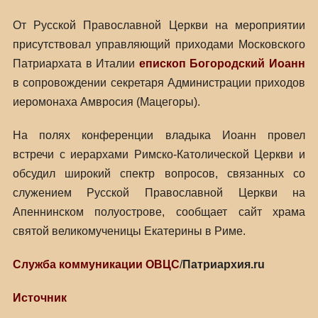
От Русской Православной Церкви на мероприятии
присутствовал управляющий приходами Московского
Патриархата в Италии
епископ Богородский Иоанн
в сопровождении секретаря Администрации приходов
иеромонаха Амвросия (Мацегоры).
На полях конференции владыка Иоанн провел
встречи с иерархами Римско-Католической Церкви и
обсудил широкий спектр вопросов, связанных со
служением Русской Православной Церкви на
Апеннинском полуострове, сообщает сайт храма
святой великомученицы Екатерины в Риме.
Служба коммуникации ОВЦС
/
Патриархия.ru
Источник