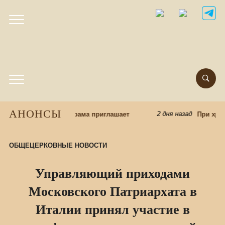
АНОНСЫ
2 дня назад
: приход Казанского храма приглашает
При хра
ОБЩЕЦЕРКОВНЫЕ НОВОСТИ
Управляющий приходами
Московского Патриархата в
Италии принял участие в