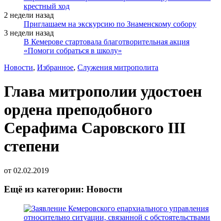
крестный ход
2 недели назад
Приглашаем на экскурсию по Знаменскому собору
3 недели назад
В Кемерове стартовала благотворительная акция
«Помоги собраться в школу»
Новости
,
Избранное
,
Служения митрополита
Глава митрополии удостоен
ордена преподобного
Серафима Саровского III
степени
от
02.02.2019
Ещё из категории: Новости