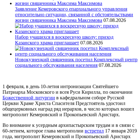
Заявление Кемеровского епархиального управления
относительно ситуации, связанной с обстоятельствами
жизни священника Максима Максимова
07.08.2026
Набор учащихся в воскресную школу: приход
Казанского храма приглашает
07.08.2026
Новокузнецкий священник посетил Комплексный центр
социального обслуживания населения
07.08.2026
1 февраля, в день 10-летия интронизации Святейшего
Патриарха Московского и всея Руси Кирилла, по окончании
Божественной литургии
в кафедральном соборе Русской
Церкви Храме Христа Спасителя Предстоятель удостоил
общецерковных наград ряд иерархов, в число которых вошел
митрополит Кемеровский и Прокопьевский Аристарх.
Во внимание к усердным архипастырским трудам и в связи с
60-летием, которое глава митрополии
встретил
17 января 2019
года, митрополит Кемеровский и Прокопьевский Аристарх