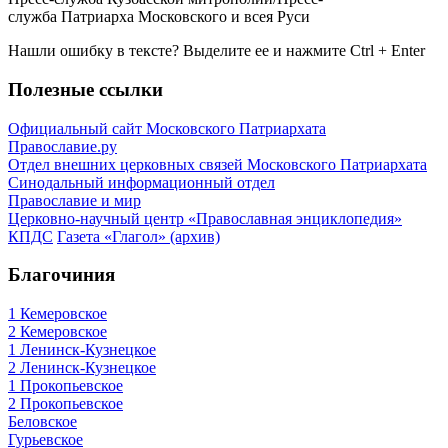
служба Патриарха Московского и всея Руси
Нашли ошибку в тексте? Выделите ее и нажмите
Ctrl
+
Enter
Полезные ссылки
Официальный сайт Московского Патриархата
Православие.ру
Отдел внешних церковных связей Московского Патриархата
Синодальный информационный отдел
Православие и мир
Церковно-научный центр «Православная энциклопедия»
КПДС
Газета «Глагол» (архив)
Благочиния
1 Кемеровское
2 Кемеровское
1 Ленинск-Кузнецкое
2 Ленинск-Кузнецкое
1 Прокопьевское
2 Прокопьевское
Беловское
Гурьевское