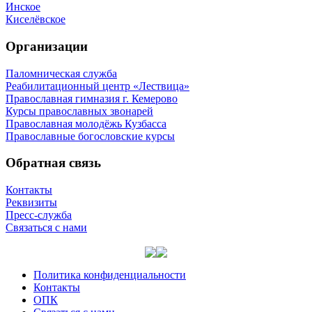
Инское
Киселёвское
Организации
Паломническая служба
Реабилитационный центр «Лествица»
Православная гимназия г. Кемерово
Курсы православных звонарей
Православная молодёжь Кузбасса
Православные богословские курсы
Обратная связь
Контакты
Реквизиты
Пресс-служба
Связаться с нами
Политика конфиденциальности
Контакты
ОПК